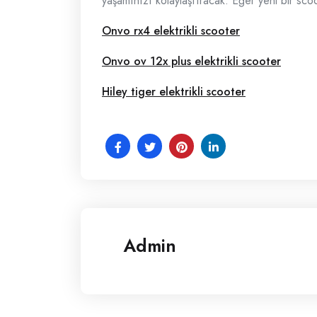
yaşamınızı kolaylaştıracak. Eğer yeni bir sco
Onvo rx4 elektrikli scooter
Onvo ov 12x plus elektrikli scooter
Hiley tiger elektrikli scooter
Admin