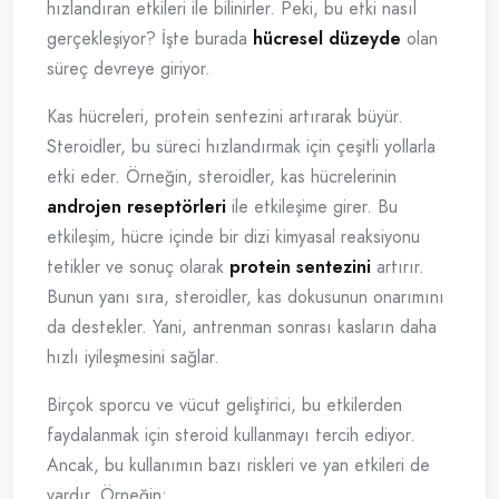
hızlandıran etkileri ile bilinirler. Peki, bu etki nasıl
gerçekleşiyor? İşte burada
hücresel düzeyde
olan
süreç devreye giriyor.
Kas hücreleri, protein sentezini artırarak büyür.
Steroidler, bu süreci hızlandırmak için çeşitli yollarla
etki eder. Örneğin, steroidler, kas hücrelerinin
androjen reseptörleri
ile etkileşime girer. Bu
etkileşim, hücre içinde bir dizi kimyasal reaksiyonu
tetikler ve sonuç olarak
protein sentezini
artırır.
Bunun yanı sıra, steroidler, kas dokusunun onarımını
da destekler. Yani, antrenman sonrası kasların daha
hızlı iyileşmesini sağlar.
Birçok sporcu ve vücut geliştirici, bu etkilerden
faydalanmak için steroid kullanmayı tercih ediyor.
Ancak, bu kullanımın bazı riskleri ve yan etkileri de
vardır. Örneğin: