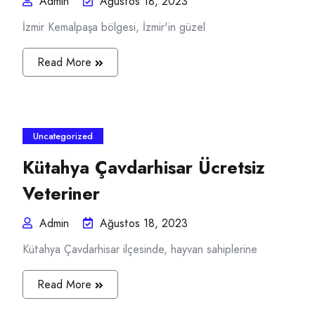
Admin
Ağustos 18, 2023
İzmir Kemalpaşa bölgesi, İzmir'in güzel
Read More
Uncategorized
Kütahya Çavdarhisar Ücretsiz
Veteriner
Admin
Ağustos 18, 2023
Kütahya Çavdarhisar ilçesinde, hayvan sahiplerine
Read More