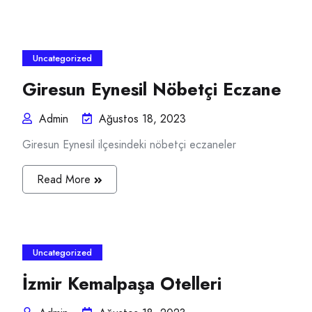
Admin
Ağustos 21, 2023
Uncategorized
Pütürge Nöbetçi Noter
Uncategorized
Giresun Eynesil Nöbetçi Eczane
Admin
Ağustos 18, 2023
Giresun Eynesil ilçesindeki nöbetçi eczaneler
Read More
Uncategorized
İzmir Kemalpaşa Otelleri