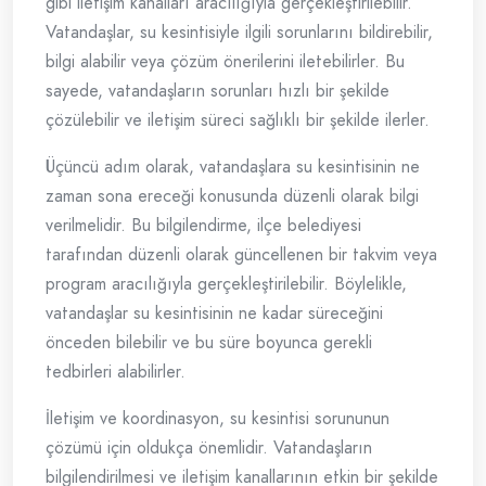
gibi iletişim kanalları aracılığıyla gerçekleştirilebilir.
Vatandaşlar, su kesintisiyle ilgili sorunlarını bildirebilir,
bilgi alabilir veya çözüm önerilerini iletebilirler. Bu
sayede, vatandaşların sorunları hızlı bir şekilde
çözülebilir ve iletişim süreci sağlıklı bir şekilde ilerler.
Üçüncü adım olarak, vatandaşlara su kesintisinin ne
zaman sona ereceği konusunda düzenli olarak bilgi
verilmelidir. Bu bilgilendirme, ilçe belediyesi
tarafından düzenli olarak güncellenen bir takvim veya
program aracılığıyla gerçekleştirilebilir. Böylelikle,
vatandaşlar su kesintisinin ne kadar süreceğini
önceden bilebilir ve bu süre boyunca gerekli
tedbirleri alabilirler.
İletişim ve koordinasyon, su kesintisi sorununun
çözümü için oldukça önemlidir. Vatandaşların
bilgilendirilmesi ve iletişim kanallarının etkin bir şekilde