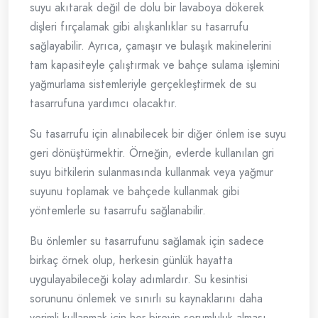
suyu akıtarak değil de dolu bir lavaboya dökerek
dişleri fırçalamak gibi alışkanlıklar su tasarrufu
sağlayabilir. Ayrıca, çamaşır ve bulaşık makinelerini
tam kapasiteyle çalıştırmak ve bahçe sulama işlemini
yağmurlama sistemleriyle gerçekleştirmek de su
tasarrufuna yardımcı olacaktır.
Su tasarrufu için alınabilecek bir diğer önlem ise suyu
geri dönüştürmektir. Örneğin, evlerde kullanılan gri
suyu bitkilerin sulanmasında kullanmak veya yağmur
suyunu toplamak ve bahçede kullanmak gibi
yöntemlerle su tasarrufu sağlanabilir.
Bu önlemler su tasarrufunu sağlamak için sadece
birkaç örnek olup, herkesin günlük hayatta
uygulayabileceği kolay adımlardır. Su kesintisi
sorununu önlemek ve sınırlı su kaynaklarını daha
verimli kullanmak için her bireyin sorumluluk alması