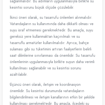
sağlanmalıdır. Bu adımların uygulanmasıyla birlikte su
kesintisi sorunu büyük ölçüde çözülebilir.
İkinci öneri olarak, su tasarrufu önlemleri alınmalıdır.
Vatandaşların su kullanımında daha dikkatli olması ve
suyu israf etmemesi gerekmektedir. Bu amaçla, suyu
gereksiz yere kullanmaktan kaçınılmalı ve su
tasarruflu armatürler kullanılmalıdır. Ayrıca, bahçe
sulaması gibi su tüketimini artıran faaliyetlerin belirli
saat dilimlerine sınırlanması da önemlidir. Su tasarrufu
önlemlerinin uygulanmasıyla birlikte suyun daha verimli
kullanılması sağlanabilir ve su kesintisi sorunu
azaltılabilir.
Üçüncü öneri olarak, iletişim ve koordinasyon
önemlidir. Su kesintisi durumunda vatandaşların
bilgilendirilmesi ve iletişim kanallarının etkin bir şekilde
kullanılması gerekmektedir. Bu amaçla, ilçedeki su