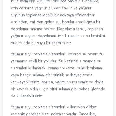
Bu sistemlerin kurulumu oldukça basittir. Öncelikle,
evin çatısına yağmur olukları takılır ve yağmur
suyunun toplanabileceği bir noktaya yönlendirilir.
Ardından, çatıdan gelen su, borular aracılığıyla bir
depolama tankına taşınır. Depolama tankı, toplanan
yağmur suyunu depolamak için kullanılır ve su kesintisi
durumunda bu suyu kullanabilirsiniz.
Yağmur suyu toplama sistemleri, evlerde su tasarrufu
yapmanın etkili bir yoludur. Su kesintisi sırasında bu
sistemleri kullanarak, çamaşır yıkama, bulaşık yıkama
veya bahçe sulama gibi günlük su ihtiyaçlarınızı
karşılayabilirsiniz. Ayrıca, yağmur suyu temiz ve doğal
bir kaynak olduğu için bitki sulama gibi bahçe işlerinde
de kullanabilirsiniz.
Yağmur suyu toplama sistemleri kullanırken dikkat
etmeniz gereken bazı noktalar vardır. Öncelikle,