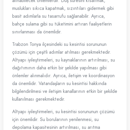
alınabilecek önlemlerdir. Duş süresini kısaltmak,
muslukları sıkıca kapatmak, sızıntıları gidermek gibi
basit adımlarla su tasarrufu sağlanabilir. Ayrıca,
bahçe sulama gibi su tüketimini artıran faaliyetlerin
sınırlanması da önemlidir.
Trabzon Tonya ilçesindeki su kesintisi sorununun
çözümü için çeşitli adımlar atılması gerekmektedir.
Altyapı iyileştirmeleri, su kaynaklarının artırılması, su
dağıtımının daha etkin bir şekilde yapılması gibi
önlemler alınmalıdır. Ayrıca, iletişim ve koordinasyon
da önemlidir. Vatandaşların su kesintisi hakkında
bilgilendirilmesi ve iletişim kanallarının etkin bir şekilde
kullanılması gerekmektedir.
Altyapı iyileştirmeleri, su kesintisi sorununun çözümü
için önemlidir. Su borularının yenilenmesi, su
depolama kapasitesinin artırılması, su arıtma