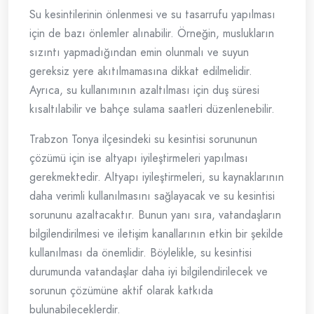
Su kesintilerinin önlenmesi ve su tasarrufu yapılması
için de bazı önlemler alınabilir. Örneğin, muslukların
sızıntı yapmadığından emin olunmalı ve suyun
gereksiz yere akıtılmamasına dikkat edilmelidir.
Ayrıca, su kullanımının azaltılması için duş süresi
kısaltılabilir ve bahçe sulama saatleri düzenlenebilir.
Trabzon Tonya ilçesindeki su kesintisi sorununun
çözümü için ise altyapı iyileştirmeleri yapılması
gerekmektedir. Altyapı iyileştirmeleri, su kaynaklarının
daha verimli kullanılmasını sağlayacak ve su kesintisi
sorununu azaltacaktır. Bunun yanı sıra, vatandaşların
bilgilendirilmesi ve iletişim kanallarının etkin bir şekilde
kullanılması da önemlidir. Böylelikle, su kesintisi
durumunda vatandaşlar daha iyi bilgilendirilecek ve
sorunun çözümüne aktif olarak katkıda
bulunabileceklerdir.