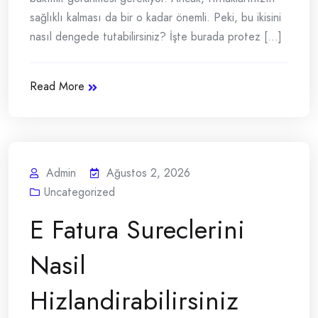
sağlıklı kalması da bir o kadar önemli. Peki, bu ikisini
nasıl dengede tutabilirsiniz? İşte burada protez [...]
Read More
Admin
Ağustos 2, 2026
Uncategorized
E Fatura Sureclerini
Nasil
Hizlandirabilirsiniz