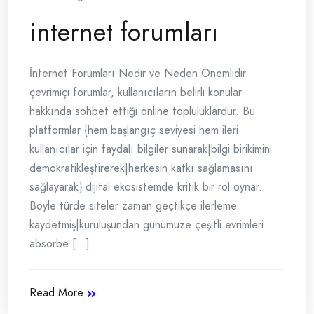
internet forumları
İnternet Forumları Nedir ve Neden Önemlidir
çevrimiçi forumlar, kullanıcıların belirli konular
hakkında sohbet ettiği online topluluklardur. Bu
platformlar {hem başlangıç seviyesi hem ileri
kullanıcılar için faydalı bilgiler sunarak|bilgi birikimini
demokratikleştirerek|herkesin katkı sağlamasını
sağlayarak} dijital ekosistemde kritik bir rol oynar.
Böyle türde siteler zaman geçtikçe ilerleme
kaydetmiş|kuruluşundan günümüze çeşitli evrimleri
absorbe [...]
Read More