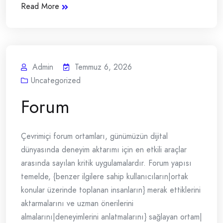
Read More
Admin
Temmuz 6, 2026
Uncategorized
Forum
Çevrimiçi forum ortamları, günümüzün dijital
dünyasında deneyim aktarımı için en etkili araçlar
arasında sayılan kritik uygulamalardır. Forum yapısı
temelde, {benzer ilgilere sahip kullanıcıların|ortak
konular üzerinde toplanan insanların} merak ettiklerini
aktarmalarını ve uzman önerilerini
almalarını|deneyimlerini anlatmalarını} sağlayan ortam|