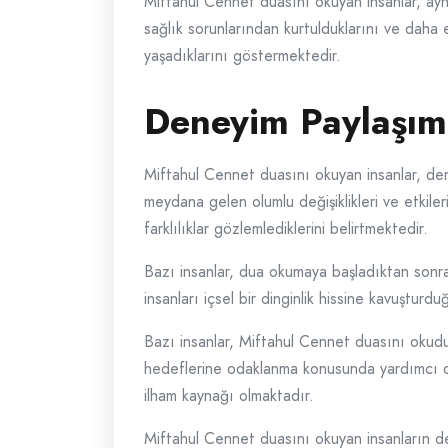
Miftahul Cennet duasını okuyan insanlar, ayn
sağlık sorunlarından kurtulduklarını ve daha 
yaşadıklarını göstermektedir.
Deneyim Paylaşım
Miftahul Cennet duasını okuyan insanlar, den
meydana gelen olumlu değişiklikleri ve etkile
farklılıklar gözlemlediklerini belirtmektedir.
Bazı insanlar, dua okumaya başladıktan sonra
insanları içsel bir dinginlik hissine kavuştu
Bazı insanlar, Miftahul Cennet duasını okudu
hedeflerine odaklanma konusunda yardımcı ol
ilham kaynağı olmaktadır.
Miftahul Cennet duasını okuyan insanların de