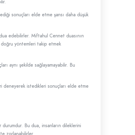
lir.
istediği sonuçları elde etme şansı daha düşük
dua edebilirler. Miftahul Cennet duasının
ve doğru yöntemleri takip etmek
çları aynı şekilde sağlayamayabilir. Bu
ri deneyerek istedikleri sonuçları elde etme
r durumdur. Bu dua, insanların dileklerini
e zorlanabilirler.