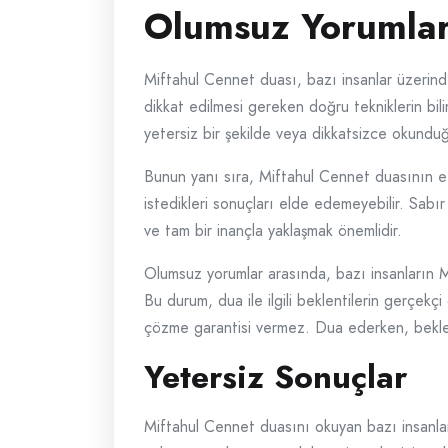
Olumsuz Yorumla
Miftahul Cennet duası, bazı insanlar üzerind
dikkat edilmesi gereken doğru tekniklerin bil
yetersiz bir şekilde veya dikkatsizce okundu
Bunun yanı sıra, Miftahul Cennet duasının etki
istedikleri sonuçları elde edemeyebilir. Sabır
ve tam bir inançla yaklaşmak önemlidir.
Olumsuz yorumlar arasında, bazı insanların M
Bu durum, dua ile ilgili beklentilerin gerçek
çözme garantisi vermez. Dua ederken, beklen
Yetersiz Sonuçlar
Miftahul Cennet duasını okuyan bazı insanlar, 