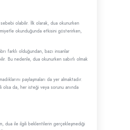
ebebi olabilir. İlk olarak, dua okunurken
imiyetle okunduğunda etkisini gösterirken,
abrı farklı olduğundan, bazı insanlar
bilir. Bu nedenle, dua okunurken sabırlı olmak
adıklarını paylaşmaları da yer almaktadır.
li olsa da, her isteği veya sorunu anında
 dua ile ilgili beklentilerin gerçekleşmediği