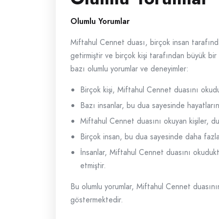
Olumlu Yorumlar
Miftahul Cennet duası, birçok insan tarafında
getirmiştir ve birçok kişi tarafından büyük bi
bazı olumlu yorumlar ve deneyimler:
Birçok kişi, Miftahul Cennet duasını okuduk
Bazı insanlar, bu dua sayesinde hayatlarınd
Miftahul Cennet duasını okuyan kişiler, du
Birçok insan, bu dua sayesinde daha fazla 
İnsanlar, Miftahul Cennet duasını okudukta
etmiştir.
Bu olumlu yorumlar, Miftahul Cennet duasının 
göstermektedir.