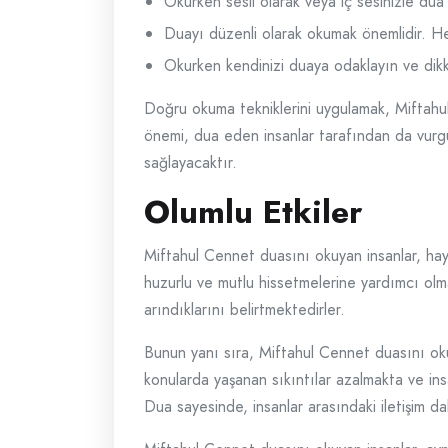
Okurken sesli olarak veya iç sesinizle dua
Duayı düzenli olarak okumak önemlidir. He
Okurken kendinizi duaya odaklayın ve dikka
Doğru okuma tekniklerini uygulamak, Miftahul C
önemi, dua eden insanlar tarafından da vurg
sağlayacaktır.
Olumlu Etkiler
Miftahul Cennet duasını okuyan insanlar, haya
huzurlu ve mutlu hissetmelerine yardımcı olm
arındıklarını belirtmektedirler.
Bunun yanı sıra, Miftahul Cennet duasını okuy
konularda yaşanan sıkıntılar azalmakta ve ins
Dua sayesinde, insanlar arasındaki iletişim da