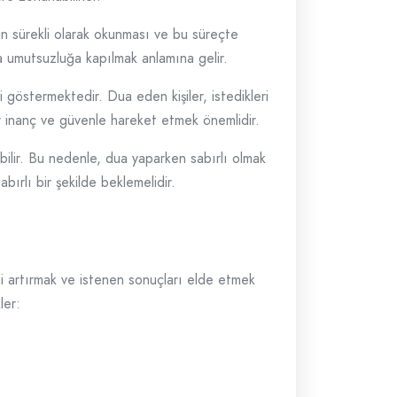
çin sürekli olarak okunması ve bu süreçte
a umutsuzluğa kapılmak anlamına gelir.
i göstermektedir. Dua eden kişiler, istedikleri
ir inanç ve güvenle hareket etmek önemlidir.
bilir. Bu nedenle, dua yaparken sabırlı olmak
bırlı bir şekilde beklemelidir.
ni artırmak ve istenen sonuçları elde etmek
ler: