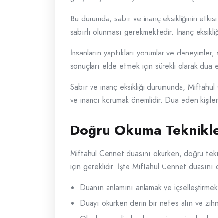
Bu durumda, sabır ve inanç eksikliğinin etkis
sabırlı olunması gerekmektedir. İnanç eksik
İnsanların yaptıkları yorumlar ve deneyimler, 
sonuçları elde etmek için sürekli olarak dua 
Sabır ve inanç eksikliği durumunda, Miftahul 
ve inancı korumak önemlidir. Dua eden kişiler, 
Doğru Okuma Teknikle
Miftahul Cennet duasını okurken, doğru tekni
için gereklidir. İşte Miftahul Cennet duasını
Duanın anlamını anlamak ve içselleştirmek
Duayı okurken derin bir nefes alın ve zihni