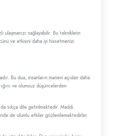
ı ulaşmanızı sağlayabilir. Bu tekniklerin
nü ve etkisini daha iyi hissetmenizi
ktadır. Bu dua, insanların manevi açıdan daha
rttığını ve olumsuz düşüncelerden
da sıkça dile getirilmektedir. Maddi
rinde de olumlu etkiler gözlemlemektedirler.