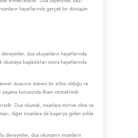
ifade etmektedirler. Dua sayesinde, bazı
 insanların hayatlarında gerçek bir dönüşüm
u deneyimler, dua okuyanların hayatlarında
rak okumaya başladıktan sonra hayatlarında
Cennet duasının manevi bir etkisi olduğu ve
arı yaşama konusunda ilham vermektedir.
ektedir. Dua okumak, insanlara motive olma ve
ası, diğer insanlara da başarıya giden yolda
 Bu deneyimler, dua okumanın insanların