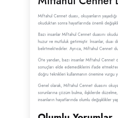
Miftahul Cennet 
Miftahul Cennet duası, okuyanların yaşadığı d
okuduktan sonra hayatlarında önemli değişiklik
Bazı insanlar Miftahul Cennet duasını okudukt
huzur ve mutluluk getirmiştir. İnsanlar, duaı d
belirtmektedirler. Ayrıca, Miftahul Cennet du
Öte yandan, bazı insanlar Miftahul Cennet du
sonuçları elde edemediklerini ifade etmektedi
doğru teknikleri kullanmanın önemine vurgu yap
Genel olarak, Miftahul Cennet duasını okuya
sorunlarına çözüm bulma, ilişkilerde düzelme, 
insanların hayatlarında olumlu değişiklikler y
Olumlu Yorumlar