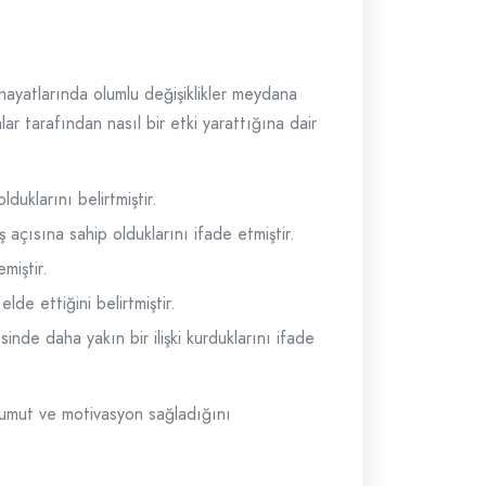
hayatlarında olumlu değişiklikler meydana
ar tarafından nasıl bir etki yarattığına dair
duklarını belirtmiştir.
 açısına sahip olduklarını ifade etmiştir.
miştir.
de ettiğini belirtmiştir.
nde daha yakın bir ilişki kurduklarını ifade
e umut ve motivasyon sağladığını