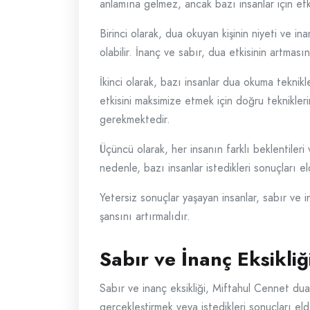
anlamına gelmez, ancak bazı insanlar için etki
Birinci olarak, dua okuyan kişinin niyeti ve i
olabilir. İnanç ve sabır, dua etkisinin artmasın
İkinci olarak, bazı insanlar dua okuma tekni
etkisini maksimize etmek için doğru teknikler
gerekmektedir.
Üçüncü olarak, her insanın farklı beklentileri
nedenle, bazı insanlar istedikleri sonuçları e
Yetersiz sonuçlar yaşayan insanlar, sabır ve 
şansını artırmalıdır.
Sabır ve İnanç Eksikliğ
Sabır ve inanç eksikliği, Miftahul Cennet duas
gerçekleştirmek veya istedikleri sonuçları eld