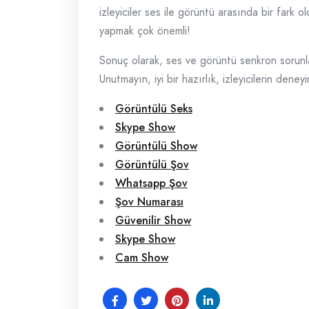
izleyiciler ses ile görüntü arasında bir fark 
yapmak çok önemli!
Sonuç olarak, ses ve görüntü senkron sorunlar
Unutmayın, iyi bir hazırlık, izleyicilerin deneyim
Görüntülü Seks
Skype Show
Görüntülü Show
Görüntülü Şov
Whatsapp Şov
Şov Numarası
Güvenilir Show
Skype Show
Cam Show