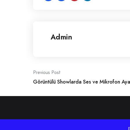
Admin
Post
Previous Post
Görüntülü Showlarda Ses ve Mikrofon Ayar
navigation