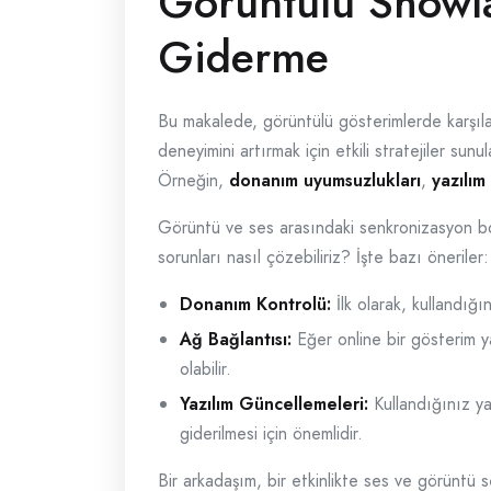
Görüntülü Showla
Giderme
Bu makalede, görüntülü gösterimlerde karşılaş
deneyimini artırmak için etkili stratejiler su
Örneğin,
donanım uyumsuzlukları
,
yazılım
Görüntü ve ses arasındaki senkronizasyon bozu
sorunları nasıl çözebiliriz? İşte bazı öneriler:
Donanım Kontrolü:
İlk olarak, kullandığı
Ağ Bağlantısı:
Eğer online bir gösterim y
olabilir.
Yazılım Güncellemeleri:
Kullandığınız ya
giderilmesi için önemlidir.
Bir arkadaşım, bir etkinlikte ses ve görüntü