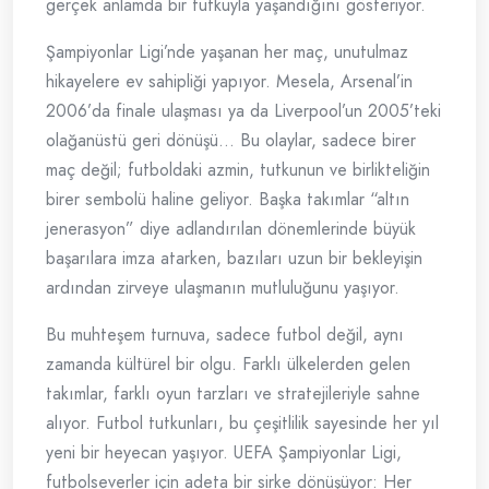
gerçek anlamda bir tutkuyla yaşandığını gösteriyor.
Şampiyonlar Ligi’nde yaşanan her maç, unutulmaz
hikayelere ev sahipliği yapıyor. Mesela, Arsenal’in
2006’da finale ulaşması ya da Liverpool’un 2005’teki
olağanüstü geri dönüşü… Bu olaylar, sadece birer
maç değil; futboldaki azmin, tutkunun ve birlikteliğin
birer sembolü haline geliyor. Başka takımlar “altın
jenerasyon” diye adlandırılan dönemlerinde büyük
başarılara imza atarken, bazıları uzun bir bekleyişin
ardından zirveye ulaşmanın mutluluğunu yaşıyor.
Bu muhteşem turnuva, sadece futbol değil, aynı
zamanda kültürel bir olgu. Farklı ülkelerden gelen
takımlar, farklı oyun tarzları ve stratejileriyle sahne
alıyor. Futbol tutkunları, bu çeşitlilik sayesinde her yıl
yeni bir heyecan yaşıyor. UEFA Şampiyonlar Ligi,
futbolseverler için adeta bir sirke dönüşüyor: Her