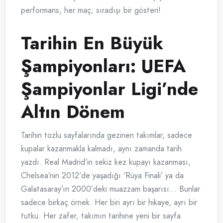
performans, her maç; sıradışı bir gösteri!
Tarihin En Büyük
Şampiyonları: UEFA
Şampiyonlar Ligi’nde
Altın Dönem
Tarihin tozlu sayfalarında gezinen takımlar, sadece
kupalar kazanmakla kalmadı, aynı zamanda tarih
yazdı. Real Madrid’in sekiz kez kupayı kazanması,
Chelsea’nin 2012’de yaşadığı ‘Rüya Finali’ ya da
Galatasaray’ın 2000’deki muazzam başarısı… Bunlar
sadece birkaç örnek. Her biri ayrı bir hikaye, ayrı bir
tutku. Her zafer, takımın tarihine yeni bir sayfa