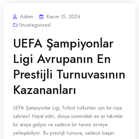
Admin
Kasım 15, 2024
Uncategorized
UEFA Şampiyonlar
Ligi Avrupanın En
Prestijli Turnuvasının
Kazananları
UEFA Şampiyonlar Ligi, futbol tutkunları için bir rüya
sahnesi! Hayal edin, dünya üzerindeki en iyi takımlar
bir araya geliyor ve sadece bir tanesi zirveye
yerleşebiliyor. Bu prestijli turnuva, sadece başarı