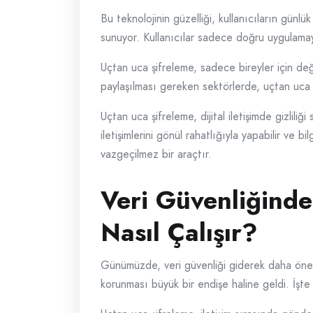
Bu teknolojinin güzelliği, kullanıcıların günl
sunuyor. Kullanıcılar sadece doğru uygulamayı s
Uçtan uca şifreleme, sadece bireyler için de
paylaşılması gereken sektörlerde, uçtan uca şif
Uçtan uca şifreleme, dijital iletişimde gizlil
iletişimlerini gönül rahatlığıyla yapabilir ve b
vazgeçilmez bir araçtır.
Veri Güvenliğinde
Nasıl Çalışır?
Günümüzde, veri güvenliği giderek daha önemli 
korunması büyük bir endişe haline geldi. İşte