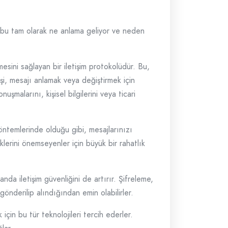
i, bu tam olarak ne anlama geliyor ve neden
esini sağlayan bir iletişim protokolüdür. Bu,
şi, mesajı anlamak veya değiştirmek için
malarını, kişisel bilgilerini veya ticari
 yöntemlerinde olduğu gibi, mesajlarınızı
klerini önemseyenler için büyük bir rahatlık
nda iletişim güvenliğini de artırır. Şifreleme,
gönderilip alındığından emin olabilirler.
k için bu tür teknolojileri tercih ederler.