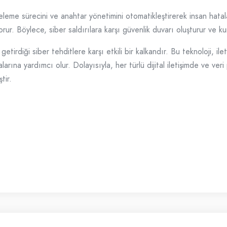
leme sürecini ve anahtar yönetimini otomatikleştirerek insan hataları
ur. Böylece, siber saldırılara karşı güvenlik duvarı oluşturur ve kurum
etirdiği siber tehditlere karşı etkili bir kalkandır. Bu teknoloji, ile
malarına yardımcı olur. Dolayısıyla, her türlü dijital iletişimde ve v
tir.