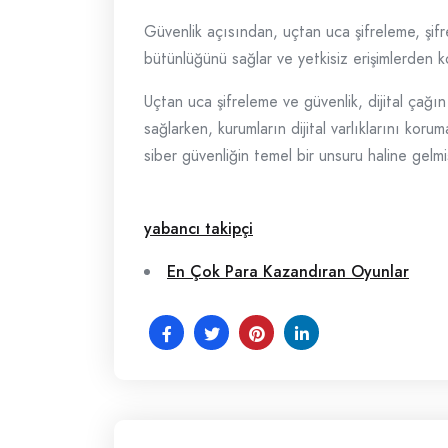
Güvenlik açısından, uçtan uca şifreleme, şifre
bütünlüğünü sağlar ve yetkisiz erişimlerden kor
Uçtan uca şifreleme ve güvenlik, dijital çağın g
sağlarken, kurumların dijital varlıklarını koru
siber güvenliğin temel bir unsuru haline gelmiş
yabancı takipçi
En Çok Para Kazandıran Oyunlar