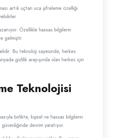
ması artık uçtan uca şifreleme özelliği
bilirler.
nıyor. Özellikle hassas bilgilerin
e gelmiştir.
elidir. Bu teknoloji sayesinde, herkes
dünyada gizlilik arayışında olan herkes için
me Teknolojisi
yla birlikte, kişisel ve hassas bilgilerin
i güvenliğinde devrim yaratıyor.