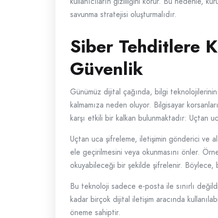
kullanıcıların gizliliğini korur. Bu nedenle, kur
savunma stratejisi oluşturmalıdır.
Siber Tehditlere 
Güvenlik
Günümüz dijital çağında, bilgi teknolojilerinin 
kalmamıza neden oluyor. Bilgisayar korsanları, 
karşı etkili bir kalkan bulunmaktadır: Uçtan u
Uçtan uca şifreleme, iletişimin gönderici ve 
ele geçirilmesini veya okunmasını önler. Örne
okuyabileceği bir şekilde şifrelenir. Böylece, b
Bu teknoloji sadece e-posta ile sınırlı değil
kadar birçok dijital iletişim aracında kullanıla
öneme sahiptir.