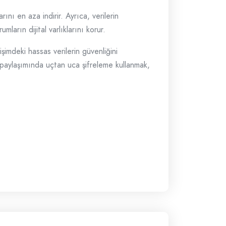
nı en aza indirir. Ayrıca, verilerin
ların dijital varlıklarını korur.
tişimdeki hassas verilerin güvenliğini
eri paylaşımında uçtan uca şifreleme kullanmak,