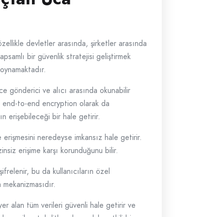
özellikle devletler arasında, şirketler arasında
apsamlı bir güvenlik stratejisi geliştirmek
l oynamaktadır.
ece gönderici ve alıcı arasında okunabilir
kle, end-to-end encryption olarak da
n erişebileceği bir hale getirir.
re erişmesini neredeyse imkansız hale getirir.
zinsiz erişime karşı korunduğunu bilir.
şifrelenir, bu da kullanıcıların özel
ma mekanizmasıdır.
er alan tüm verileri güvenli hale getirir ve