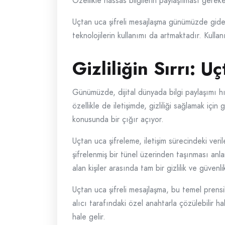
Özellikle hassas bilgilerin paylaşılması gere
Uçtan uca şifreli mesajlaşma günümüzde giderek
teknolojilerin kullanımı da artmaktadır. Kullan
Gizliliğin Sırrı: 
Günümüzde, dijital dünyada bilgi paylaşımı hız
özellikle de iletişimde, gizliliği sağlamak içi
konusunda bir çığır açıyor.
Uçtan uca şifreleme, iletişim sürecindeki veri
şifrelenmiş bir tünel üzerinden taşınması anlam
alan kişiler arasında tam bir gizlilik ve güvenli
Uçtan uca şifreli mesajlaşma, bu temel prensibe
alıcı tarafındaki özel anahtarla çözülebilir ha
hale gelir.