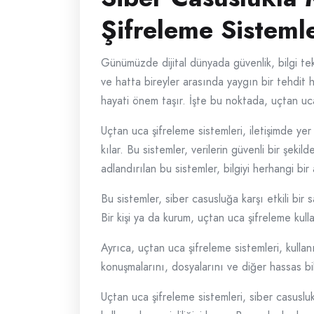
Şifreleme Sistemle
Günümüzde dijital dünyada güvenlik, bilgi tekno
ve hatta bireyler arasında yaygın bir tehdit ha
hayati önem taşır. İşte bu noktada, uçtan uc
Uçtan uca şifreleme sistemleri, iletişimde yer
kılar. Bu sistemler, verilerin güvenli bir şeki
adlandırılan bu sistemler, bilgiyi herhangi bir
Bu sistemler, siber casusluğa karşı etkili bir 
Bir kişi ya da kurum, uçtan uca şifreleme kullan
Ayrıca, uçtan uca şifreleme sistemleri, kullanıcı
konuşmalarını, dosyalarını ve diğer hassas bi
Uçtan uca şifreleme sistemleri, siber casusluk