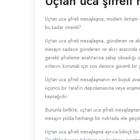
Uçtan uca şifreli
Uçtan uca şifreli mesajlaşma, modern iletişim
bu kadar önemli?
Uçtan uca şifreli mesajlaşma, gönderen ve alıc
mesajın sadece gönderen ve alıcı arasında ok
gerekli şifreleme anahtarına sahip olmadığı sü
sırlarını korumak için son derece güvenli bir
Uçtan uca şifreli mesajlaşmanın en büyük avanta
üçüncü bir tarafın depolamasına veya erişimine
kaynağıdır.
Bununla birlikte, uçtan uca şifreli mesajlaşman
mesajın yolda herhangi bir noktada ele geçiril
Uçtan uca şifreli mesajlaşma ayrıca bilinçli bir 