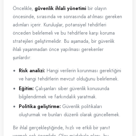
Öncelikle,
güvenlik ihlali yönetimi
bir olayın
öncesinde, sırasında ve sonrasında atılması gereken
adımları içerir. Kuruluşlar, potansiyel tehditleri
önceden belirlemeli ve bu tehditlere karşı koruma
stratejileri geliştirmelidir. Bu aşamada, bir güvenlik
ihlali yaşanmadan önce yapılması gerekenler
şunlardır:
Risk analizi:
Hangi verilerin korunması gerektiğini
ve hangi tehditlerin mevcut olduğunu belirlemek.
Eğitim:
Çalışanları siber güvenlik konusunda
bilgilendirmek ve farkındalık yaratmak.
Politika geliştirme:
Güvenlik politikaları
oluşturmak ve bunları düzenli olarak güncellemek.
Bir ihlal gerçekleştiğinde, hızlı ve etkili bir yanıt
vermek çok önemlidir. Olay müdahale planı, bu