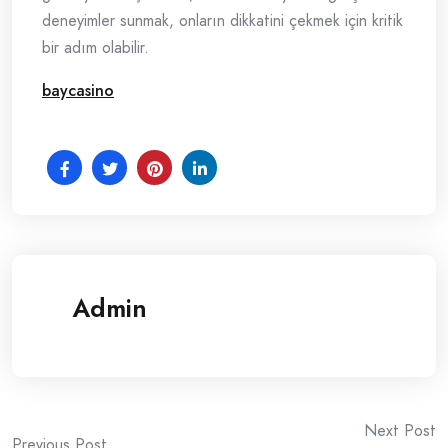
deneyimler sunmak, onların dikkatini çekmek için kritik
bir adım olabilir.
baycasino
Admin
Post
Next Post
Previous Post