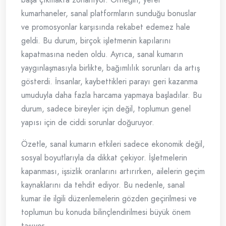
kumarhaneler, sanal platformların sunduğu bonuslar
ve promosyonlar karşısında rekabet edemez hale
geldi. Bu durum, birçok işletmenin kapılarını
kapatmasına neden oldu. Ayrıca, sanal kumarın
yaygınlaşmasıyla birlikte, bağımlılık sorunları da artış
gösterdi. İnsanlar, kaybettikleri parayı geri kazanma
umuduyla daha fazla harcama yapmaya başladılar. Bu
durum, sadece bireyler için değil, toplumun genel
yapısı için de ciddi sorunlar doğuruyor.
Özetle, sanal kumarın etkileri sadece ekonomik değil,
sosyal boyutlarıyla da dikkat çekiyor. İşletmelerin
kapanması, işsizlik oranlarını artırırken, ailelerin geçim
kaynaklarını da tehdit ediyor. Bu nedenle, sanal
kumar ile ilgili düzenlemelerin gözden geçirilmesi ve
toplumun bu konuda bilinçlendirilmesi büyük önem
taşıyor.