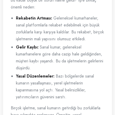
bu kadar büyük bir sorun haline geldi? İşte birkaç
önemli neden:
Rekabetin Artması:
Geleneksel kumarhaneler,
sanal platformlarla rekabet edebilmek için büyük
zorluklarla karşı karşıya kaldılar. Bu rekabet, birçok
işletmenin mali yapısını olumsuz etkiledi.
Gelir Kaybı:
Sanal kumar, geleneksel
kumarhanelere göre daha cazip hale geldiğinden,
müşteri kaybı yaşandı. Bu da işletmelerin gelirlerini
düşürdü.
Yasal Düzenlemeler:
Bazı bölgelerde sanal
kumarın yasallaşması, yerel işletmelerin
kapanmasına yol açtı. Yasal belirsizlikler,
yatırımcıların güvenini sarstı.
Birçok işletme, sanal kumarın getirdiği bu zorluklarla
başa çıkmakta zorlanıyor. Örneğin, yerel