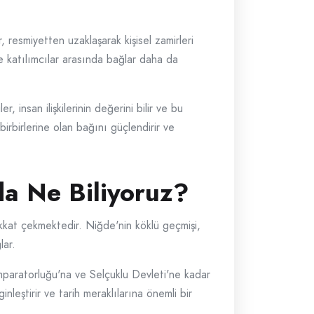
, resmiyetten uzaklaşarak kişisel zamirleri
ece katılımcılar arasında bağlar daha da
 insan ilişkilerinin değerini bilir ve bu
birbirlerine olan bağını güçlendirir ve
da Ne Biliyoruz?
dikkat çekmektedir. Niğde'nin köklü geçmişi,
lar.
 İmparatorluğu'na ve Selçuklu Devleti'ne kadar
leştirir ve tarih meraklılarına önemli bir