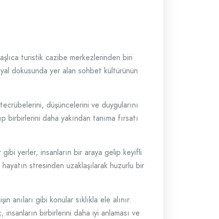
aşlıca turistik cazibe merkezlerinden biri
syal dokusunda yer alan sohbet kültürünün
tecrübelerini, düşüncelerini ve duygularını
p birbirlerini daha yakından tanıma fırsatı
bi yerler, insanların bir araya gelip keyifli
k hayatın stresinden uzaklaşılarak huzurlu bir
 anıları gibi konular sıklıkla ele alınır.
, insanların birbirlerini daha iyi anlaması ve