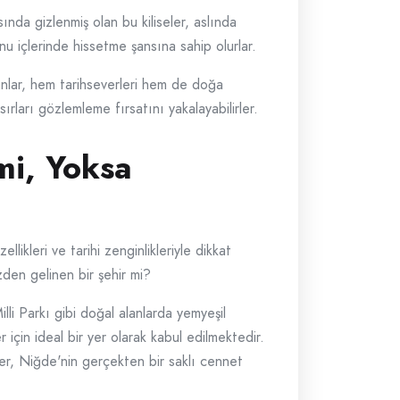
ında gizlenmiş olan bu kiliseler, aslında
sunu içlerinde hissetme şansına sahip olurlar.
kanlar, hem tarihseverleri hem de doğa
ırları gözlemleme fırsatını yakalayabilirler.
mi, Yoksa
likleri ve tarihi zenginlikleriyle dikkat
den gelinen bir şehir mi?
lli Parkı gibi doğal alanlarda yemyeşil
için ideal bir yer olarak kabul edilmektedir.
ler, Niğde'nin gerçekten bir saklı cennet