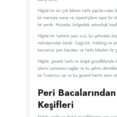
Niğde'nin en çok bilinen tarihi yapılarından b
bir manzara sunar ve ziyaretçilere eşsiz bir 
bir yerdir. Müzede, bölgedeki arkeolojik keşif
Niğde'nin tarihinin yanı sıra, bu şehirdeki do
noktalarından biridir. Dağcılık, trekking ve p
benzersiz peri bacaları ve tarihi kiliseleri ile 
Niğde, gizemli tarihi ve doğal güzellikleriyl
izlerini sürmemizi sağlar ve bu şehrin derinli
bir fırsatınız var ve bu gizemli kente adım at
Peri Bacalarından
Keşifleri
Niğde, tarihi ve doğal güzelliklerinin yanı sı