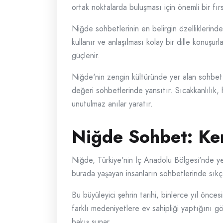
ortak noktalarda buluşması için önemli bir fırs
Niğde sohbetlerinin en belirgin özelliklerinden
kullanır ve anlaşılması kolay bir dille konuşu
güçlenir.
Niğde'nin zengin kültüründe yer alan sohbet ge
değeri sohbetlerinde yansıtır. Sıcakkanlılık, 
unutulmaz anılar yaratır.
Niğde Sohbet: Ken
Niğde, Türkiye'nin İç Anadolu Bölgesi'nde yer 
burada yaşayan insanların sohbetlerinde sıkça y
Bu büyüleyici şehrin tarihi, binlerce yıl önc
farklı medeniyetlere ev sahipliği yaptığını gö
bakış sunar.