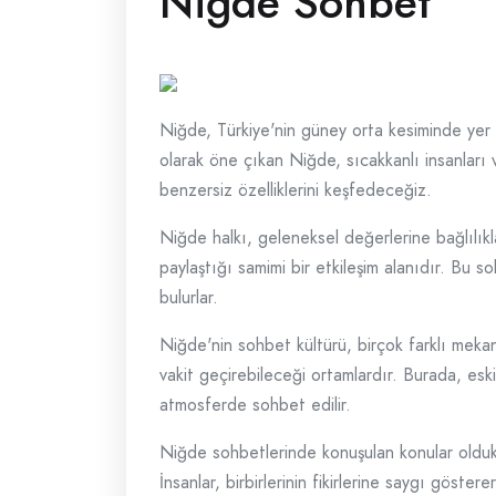
Niğde Sohbet
Niğde, Türkiye'nin güney orta kesiminde yer al
olarak öne çıkan Niğde, sıcakkanlı insanları
benzersiz özelliklerini keşfedeceğiz.
Niğde halkı, geleneksel değerlerine bağlılıkl
paylaştığı samimi bir etkileşim alanıdır. Bu 
bulurlar.
Niğde'nin sohbet kültürü, birçok farklı mekand
vakit geçirebileceği ortamlardır. Burada, eski
atmosferde sohbet edilir.
Niğde sohbetlerinde konuşulan konular oldukça 
İnsanlar, birbirlerinin fikirlerine saygı göster