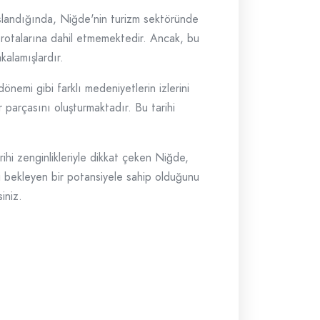
aslandığında, Niğde'nin turizm sektöründe
rotalarına dahil etmemektedir. Ancak, bu
kalamışlardır.
önemi gibi farklı medeniyetlerin izlerini
r parçasını oluşturmaktadır. Bu tarihi
rihi zenginlikleriyle dikkat çeken Niğde,
i bekleyen bir potansiyele sahip olduğunu
iniz.