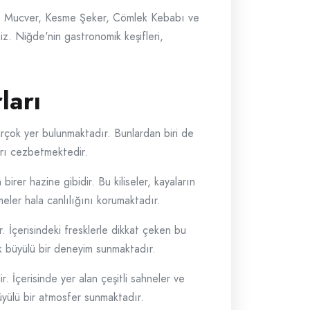
ısı, Mucver, Kesme Şeker, Cömlek Kebabı ve
iniz. Niğde'nin gastronomik keşifleri,
ları
birçok yer bulunmaktadır. Bunlardan biri de
ları cezbetmektedir.
irer hazine gibidir. Bu kiliseler, kayaların
meler hala canlılığını korumaktadır.
. İçerisindeki fresklerle dikkat çeken bu
ek büyülü bir deneyim sunmaktadır.
ir. İçerisinde yer alan çeşitli sahneler ve
 büyülü bir atmosfer sunmaktadır.