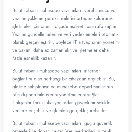
Bulut tabanlı muhasebe yazılımları, yerel sunucu ve
yazılım yükleme gereksinimlerini ortadan kaldırarak
işletmeler için önemli ölçüde maliyet tasarrufu sağlar.
Yazılım güncellemeleri ve veri yedeklemeleri otomatik
olarak gerçekleştirilir, böylece IT altyapısının yönetimi
ve bakımı daha az zaman alır ve işletmeler daha
fazla esneklik kazanır.
Bulut tabanlı muhasebe yazılımları, internet
bağlantısı olan herhangi bir cihazdan erişilebilir. Bu,
işletme sahiplerinin ve muhasebe departmanlarının
ofis dışında bile işlerini yönetmelerini sağlar.
Çalışanlar farklı lokasyonlardan güvenli bir şekilde
verilere erişebilir ve işlemleri gerçekleştirebilirler.
Bulut tabanlı muhasebe yazılımları, güçlü güvenlik
önlemleri ile donatılmıştır. Veri merkezleri düzenli