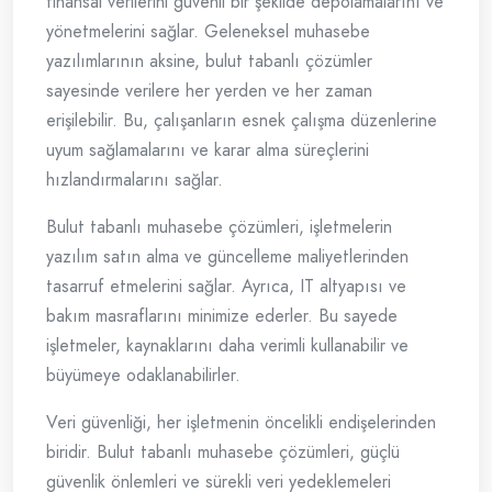
finansal verilerini güvenli bir şekilde depolamalarını ve
yönetmelerini sağlar. Geleneksel muhasebe
yazılımlarının aksine, bulut tabanlı çözümler
sayesinde verilere her yerden ve her zaman
erişilebilir. Bu, çalışanların esnek çalışma düzenlerine
uyum sağlamalarını ve karar alma süreçlerini
hızlandırmalarını sağlar.
Bulut tabanlı muhasebe çözümleri, işletmelerin
yazılım satın alma ve güncelleme maliyetlerinden
tasarruf etmelerini sağlar. Ayrıca, IT altyapısı ve
bakım masraflarını minimize ederler. Bu sayede
işletmeler, kaynaklarını daha verimli kullanabilir ve
büyümeye odaklanabilirler.
Veri güvenliği, her işletmenin öncelikli endişelerinden
biridir. Bulut tabanlı muhasebe çözümleri, güçlü
güvenlik önlemleri ve sürekli veri yedeklemeleri