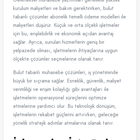
kurulum maliyetleri ve bakım gerektirirken, bulut
tabanlı çözümler abonelik temelli ödeme modelleri ile
maliyetleri düşürür. Küçük ve orta ölçekli işletmeler
için bu, erişilebilirlik ve ekonomik açıdan avantaj
sağlar. Ayrıca, sunulan hizmetlerin geniş bir
yelpazede olması, işletmelerin ihtiyaçlarına uygun
ölçekte çözümler seçmelerine olanak tanır.
Bulut tabanlı muhasebe çözümleri, iş yönetiminde
büyük bir sıçrama sağlar. Esneklik, güvenlik, maliyet
verimliliği ve erişim kolaylığı gibi avantajları ile
işletmelerin operasyonel süreçlerini optimize
etmelerine yardımcı olur. Bu teknolojik dönüşüm,
işletmelerin rekabet güçlerini artırırken, geleceğe
yönelik stratejik adımlar atmalarına olanak tanır.