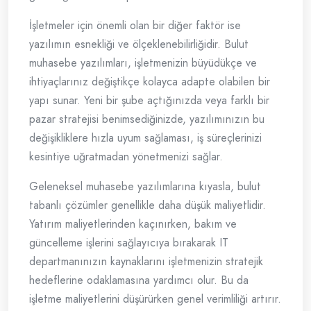
İşletmeler için önemli olan bir diğer faktör ise
yazılımın esnekliği ve ölçeklenebilirliğidir. Bulut
muhasebe yazılımları, işletmenizin büyüdükçe ve
ihtiyaçlarınız değiştikçe kolayca adapte olabilen bir
yapı sunar. Yeni bir şube açtığınızda veya farklı bir
pazar stratejisi benimsediğinizde, yazılımınızın bu
değişikliklere hızla uyum sağlaması, iş süreçlerinizi
kesintiye uğratmadan yönetmenizi sağlar.
Geleneksel muhasebe yazılımlarına kıyasla, bulut
tabanlı çözümler genellikle daha düşük maliyetlidir.
Yatırım maliyetlerinden kaçınırken, bakım ve
güncelleme işlerini sağlayıcıya bırakarak IT
departmanınızın kaynaklarını işletmenizin stratejik
hedeflerine odaklamasına yardımcı olur. Bu da
işletme maliyetlerini düşürürken genel verimliliği artırır.