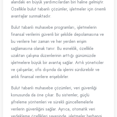
alandaki en büyük yardımcılardan biri haline gelmiştir.
Özellikle bulut tabanlı çözümler, işletmeler için önemli
avantajlar sunmaktadır.
Bulut tabanlı muhasebe programları, işletmelerin
finansal verilerini güvenli bir şekilde depolamasına ve
bu verilere her zaman ve her yerden erişim
sağlamasına olanak tanır. Bu esneklik, özellikle
uzaktan çalışma düzenlerinin arttığı günümüzde
işletmelere büyük bir avantaj sağlar. Artık yöneticiler
ve çalışanlar, ofis dışında da işlerini sürdürebilir ve
anlık finansal verilere erişebilirler.
Bulut tabanlı muhasebe çözümleri, veri güvenliği
konusunda da öne çıkar. Bu sistemler, güçlü
şifreleme yöntemleri ve sürekli güncellemelerle
verilerin güvenliğini sağlar. Ayrıca, otomatik veri
yedekleme özellikleri sayesinde, işletmeler herhangi