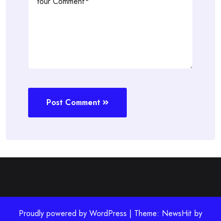
Post Comment
Proudly powered by WordPress | Theme: NewsHit by