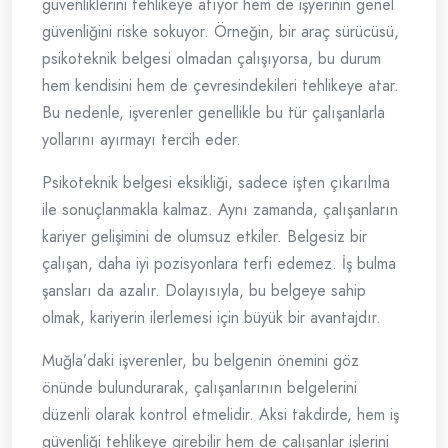
güvenliklerini tehlikeye atıyor hem de işyerinin genel
güvenliğini riske sokuyor. Örneğin, bir araç sürücüsü,
psikoteknik belgesi olmadan çalışıyorsa, bu durum
hem kendisini hem de çevresindekileri tehlikeye atar.
Bu nedenle, işverenler genellikle bu tür çalışanlarla
yollarını ayırmayı tercih eder.
Psikoteknik belgesi eksikliği, sadece işten çıkarılma
ile sonuçlanmakla kalmaz. Aynı zamanda, çalışanların
kariyer gelişimini de olumsuz etkiler. Belgesiz bir
çalışan, daha iyi pozisyonlara terfi edemez. İş bulma
şansları da azalır. Dolayısıyla, bu belgeye sahip
olmak, kariyerin ilerlemesi için büyük bir avantajdır.
Muğla’daki işverenler, bu belgenin önemini göz
önünde bulundurarak, çalışanlarının belgelerini
düzenli olarak kontrol etmelidir. Aksi takdirde, hem iş
güvenliği tehlikeye girebilir hem de çalışanlar işlerini