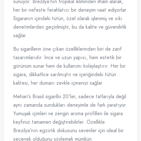
sunuyor. Brezilya'nın tropikal ikliminden ilham alarak,
her bir nefeste ferahlatıcı bir deneyim vaat ediyorlar.
Sigaranın içindeki tütün, özel olarak işlenmiş ve sıkı
denetimlerden geçirilmiştir, bu da kalite ve güvenilirlik
sağlar.
Bu sigarillerin öne çıkan özelliklerinden biri de zarif
tasarımlarıdır. İnce ve uzun yapısı, hem estetik bir
görünüm sunar hem de kullanımı kolaylaştırır. Her bir
sigara, dikkatlice sarılmıştır ve içeriğindeki tütün
kalitesi, her dumanı zevkle içmenizi sağlar.
Mehari's Brasil sigarillo 20'ler, sadece tatlarıyla değil
aynı zamanda sundukları deneyimle de fark yaratıyor.
Yumuşak içimleri ve zengin aroma profilleri ile sigara
keyfinizi tamamen değiştirebilirler. Özellikle
Brezilya'nın egzotik dokusunu sevenler için ideal bir
seçenek olduğunu söylemek mümkün.