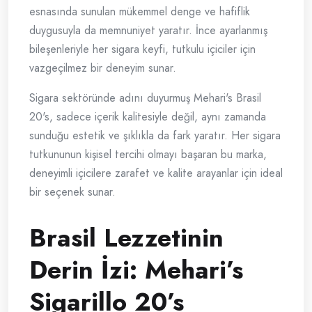
esnasında sunulan mükemmel denge ve hafiflik
duygusuyla da memnuniyet yaratır. İnce ayarlanmış
bileşenleriyle her sigara keyfi, tutkulu içiciler için
vazgeçilmez bir deneyim sunar.
Sigara sektöründe adını duyurmuş Mehari's Brasil
20's, sadece içerik kalitesiyle değil, aynı zamanda
sunduğu estetik ve şıklıkla da fark yaratır. Her sigara
tutkununun kişisel tercihi olmayı başaran bu marka,
deneyimli içicilere zarafet ve kalite arayanlar için ideal
bir seçenek sunar.
Brasil Lezzetinin
Derin İzi: Mehari’s
Sigarillo 20’s