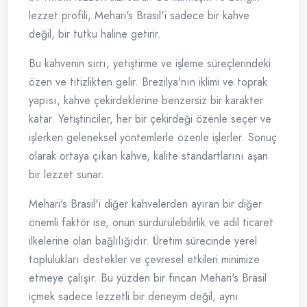
lezzet profili, Mehari's Brasil'i sadece bir kahve
değil, bir tutku haline getirir.
Bu kahvenin sırrı, yetiştirme ve işleme süreçlerindeki
özen ve titizlikten gelir. Brezilya'nın iklimi ve toprak
yapısı, kahve çekirdeklerine benzersiz bir karakter
katar. Yetiştiriciler, her bir çekirdeği özenle seçer ve
işlerken geleneksel yöntemlerle özenle işlerler. Sonuç
olarak ortaya çıkan kahve, kalite standartlarını aşan
bir lezzet sunar.
Mehari's Brasil'i diğer kahvelerden ayıran bir diğer
önemli faktör ise, onun sürdürülebilirlik ve adil ticaret
ilkelerine olan bağlılığıdır. Üretim sürecinde yerel
toplulukları destekler ve çevresel etkileri minimize
etmeye çalışır. Bu yüzden bir fincan Mehari's Brasil
içmek sadece lezzetli bir deneyim değil, aynı