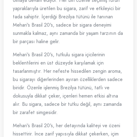
olmaya devam ediyor. Her biri özenle seçilmiş tütün
yapraklarıyla üretilen bu sigara, zarif ve etkileyici bir
tada sahiptir. İçerdiği Brezilya tütünü ile tanınan
Mehari's Brasil 20's, sadece bir sigara deneyimi
sunmakla kalmaz, aynı zamanda bir yaşam tarzının da
bir parçası haline gelir.
Mehari's Brasil 20's, tutkulu sigara içicilerinin
beklentilerini en üst düzeyde karşılamak için
tasarlanmıştır. Her nefeste hissedilen zengin aroma,
bu sigarayı diğerlerinden ayıran özelliklerden sadece
biridir. Özenle işlenmiş Brezilya tütünü, tatlı ve
dokusuyla dikkat çeker, içenleri hemen etkisi altına
alır. Bu sigara, sadece bir tutku değil, aynı zamanda
bir zarafet simgesidir.
Mehari's Brasil 20's, her detayında kaliteyi ve özeni
hissettirir. İnce zarif yapısıyla dikkat çekerken, içim