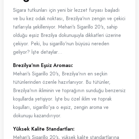
Sigara tutkunları için yeni bir lezzet furyası başladı
ve bu kez odak noktası, Brezilya'nın zengin ve çekici
tatlarıyla şekilleniyor. Mehari's Sigarillo 20's, sahip
olduğu eşsiz Brezilya dokunuşuyla dikkatleri üzerine
çekiyor. Peki, bu sigarillo'nun büyüsü nereden
geliyor? İşte detaylar…
Brezilya'nın Eşsiz Aroması:
Mehari's Sigarillo 20's, Brezilya'nın en seçkin
tütünlerinden özenle hazırlanıyor. Bu tütünler,
Brezilya'nın ikliminin ve toprağının sunduğu benzersiz
koşullarda yetişiyor. İşte bu özel iklim ve toprak
koşulları, sigarillo'ya o eşsiz, zengin aroma ve
dokunuşu kazandırıyor.
Yüksek Kalite Standartları:
Mehari's Sigarillo 20's, yüksek kalite standartlarına