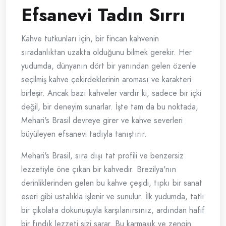
Efsanevi Tadın Sırrı
Kahve tutkunları için, bir fincan kahvenin
sıradanlıktan uzakta olduğunu bilmek gerekir. Her
yudumda, dünyanın dört bir yanından gelen özenle
seçilmiş kahve çekirdeklerinin aroması ve karakteri
birleşir. Ancak bazı kahveler vardır ki, sadece bir içki
değil, bir deneyim sunarlar. İşte tam da bu noktada,
Mehari's Brasil devreye girer ve kahve severleri
büyüleyen efsanevi tadıyla tanıştırır.
Mehari's Brasil, sıra dışı tat profili ve benzersiz
lezzetiyle öne çıkan bir kahvedir. Brezilya'nın
derinliklerinden gelen bu kahve çeşidi, tıpkı bir sanat
eseri gibi ustalıkla işlenir ve sunulur. İlk yudumda, tatlı
bir çikolata dokunuşuyla karşılanırsınız, ardından hafif
bir fındık lezzeti sizi sarar. Bu karmaşık ve zengin