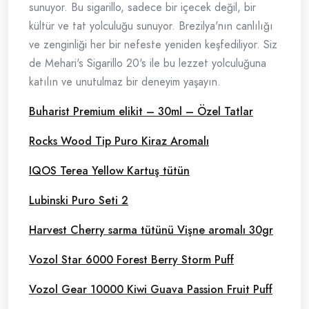
sunuyor. Bu sigarillo, sadece bir içecek değil, bir
kültür ve tat yolculuğu sunuyor. Brezilya'nın canlılığı
ve zenginliği her bir nefeste yeniden keşfediliyor. Siz
de Mehari's Sigarillo 20's ile bu lezzet yolculuğuna
katılın ve unutulmaz bir deneyim yaşayın.
Buharist Premium elikit – 30ml – Özel Tatlar
Rocks Wood Tip Puro Kiraz Aromalı
IQOS Terea Yellow Kartuş tütün
Lubinski Puro Seti 2
Harvest Cherry sarma tütünü Vişne aromalı 30gr
Vozol Star 6000 Forest Berry Storm Puff
Vozol Gear 10000 Kiwi Guava Passion Fruit Puff