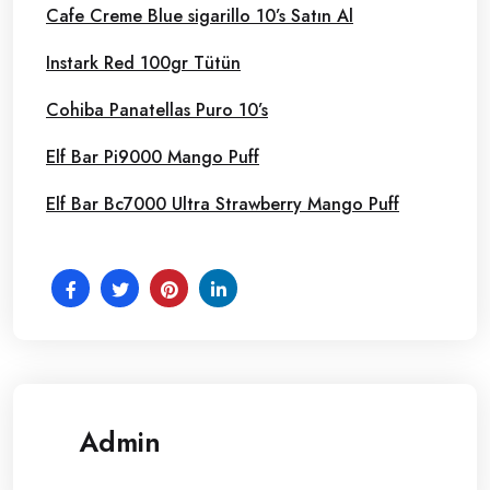
Cafe Creme Blue sigarillo 10’s Satın Al
Instark Red 100gr Tütün
Cohiba Panatellas Puro 10’s
Elf Bar Pi9000 Mango Puff
Elf Bar Bc7000 Ultra Strawberry Mango Puff
Admin