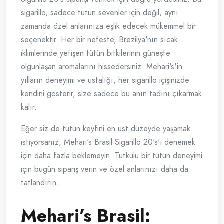
sigarillo, sadece tütün sevenler için değil, aynı
zamanda özel anlarınıza eşlik edecek mükemmel bir
seçenektir. Her bir nefeste, Brezilya'nın sıcak
iklimlerinde yetişen tütün bitkilerinin güneşte
olgunlaşan aromalarını hissedersiniz. Mehari's'in
yılların deneyimi ve ustalığı, her sigarillo içişinizde
kendini gösterir, size sadece bu anın tadını çıkarmak
kalır.
Eğer siz de tütün keyfini en üst düzeyde yaşamak
istiyorsanız, Mehari's Brasil Sigarillo 20's'i denemek
için daha fazla beklemeyin. Tutkulu bir tütün deneyimi
için bugün sipariş verin ve özel anlarınızı daha da
tatlandırın.
Mehari’s Brasil: