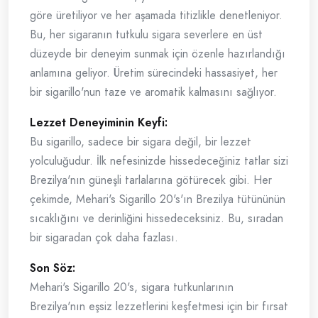
göre üretiliyor ve her aşamada titizlikle denetleniyor.
Bu, her sigaranın tutkulu sigara severlere en üst
düzeyde bir deneyim sunmak için özenle hazırlandığı
anlamına geliyor. Üretim sürecindeki hassasiyet, her
bir sigarillo'nun taze ve aromatik kalmasını sağlıyor.
Lezzet Deneyiminin Keyfi:
Bu sigarillo, sadece bir sigara değil, bir lezzet
yolculuğudur. İlk nefesinizde hissedeceğiniz tatlar sizi
Brezilya'nın güneşli tarlalarına götürecek gibi. Her
çekimde, Mehari's Sigarillo 20's'ın Brezilya tütününün
sıcaklığını ve derinliğini hissedeceksiniz. Bu, sıradan
bir sigaradan çok daha fazlası.
Son Söz:
Mehari's Sigarillo 20's, sigara tutkunlarının
Brezilya'nın eşsiz lezzetlerini keşfetmesi için bir fırsat