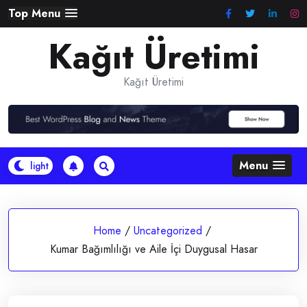
Skip
Top Menu
to
Kağıt Üretimi
content
Kağıt Üretimi
Menu
Home
/
Uncategorized
/
Kumar Bağımlılığı ve Aile İçi Duygusal Hasar