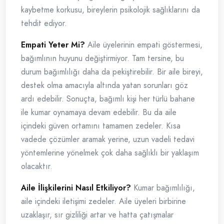
kaybetme korkusu, bireylerin psikolojik sağlıklarını da
tehdit ediyor.
Empati Yeter Mi?
Aile üyelerinin empati göstermesi,
bağımlının huyunu değiştirmiyor. Tam tersine, bu
durum bağımlılığı daha da pekiştirebilir. Bir aile bireyi,
destek olma amacıyla altında yatan sorunları göz
ardı edebilir. Sonuçta, bağımlı kişi her türlü bahane
ile kumar oynamaya devam edebilir. Bu da aile
içindeki güven ortamını tamamen zedeler. Kısa
vadede çözümler aramak yerine, uzun vadeli tedavi
yöntemlerine yönelmek çok daha sağlıklı bir yaklaşım
olacaktır.
Aile İlişkilerini Nasıl Etkiliyor?
Kumar bağımlılığı,
aile içindeki iletişimi zedeler. Aile üyeleri birbirine
uzaklaşır, sır gizliliği artar ve hatta çatışmalar