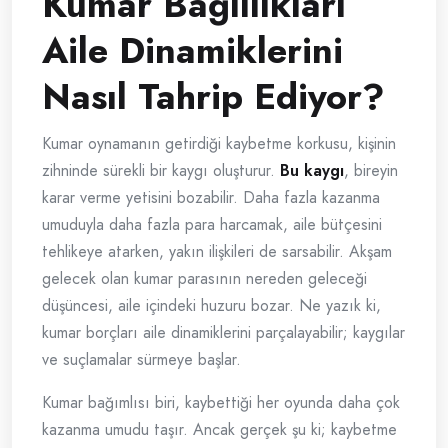
Kumar Bağlılıkları
Aile Dinamiklerini
Nasıl Tahrip Ediyor?
Kumar oynamanın getirdiği kaybetme korkusu, kişinin
zihninde sürekli bir kaygı oluşturur.
Bu kaygı
, bireyin
karar verme yetisini bozabilir. Daha fazla kazanma
umuduyla daha fazla para harcamak, aile bütçesini
tehlikeye atarken, yakın ilişkileri de sarsabilir. Akşam
gelecek olan kumar parasının nereden geleceği
düşüncesi, aile içindeki huzuru bozar. Ne yazık ki,
kumar borçları aile dinamiklerini parçalayabilir; kaygılar
ve suçlamalar sürmeye başlar.
Kumar bağımlısı biri, kaybettiği her oyunda daha çok
kazanma umudu taşır. Ancak gerçek şu ki; kaybetme