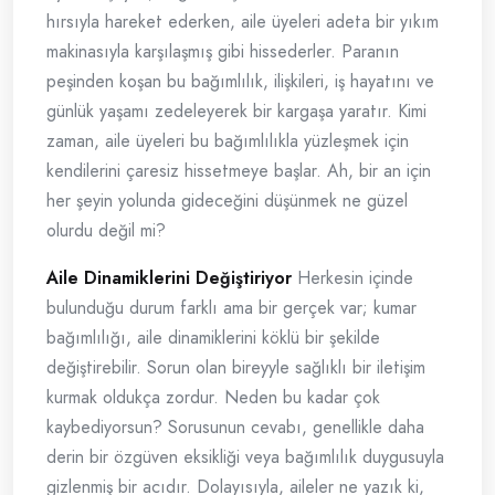
hırsıyla hareket ederken, aile üyeleri adeta bir yıkım
makinasıyla karşılaşmış gibi hissederler. Paranın
peşinden koşan bu bağımlılık, ilişkileri, iş hayatını ve
günlük yaşamı zedeleyerek bir kargaşa yaratır. Kimi
zaman, aile üyeleri bu bağımlılıkla yüzleşmek için
kendilerini çaresiz hissetmeye başlar. Ah, bir an için
her şeyin yolunda gideceğini düşünmek ne güzel
olurdu değil mi?
Aile Dinamiklerini Değiştiriyor
Herkesin içinde
bulunduğu durum farklı ama bir gerçek var; kumar
bağımlılığı, aile dinamiklerini köklü bir şekilde
değiştirebilir. Sorun olan bireyyle sağlıklı bir iletişim
kurmak oldukça zordur. Neden bu kadar çok
kaybediyorsun? Sorusunun cevabı, genellikle daha
derin bir özgüven eksikliği veya bağımlılık duygusuyla
gizlenmiş bir acıdır. Dolayısıyla, aileler ne yazık ki,