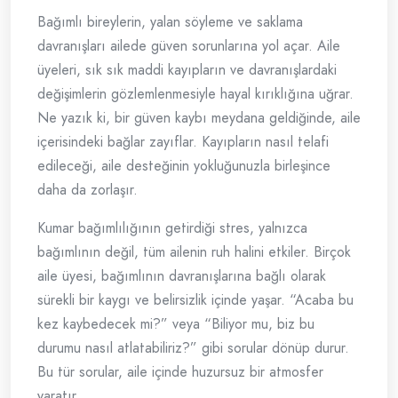
Bağımlı bireylerin, yalan söyleme ve saklama
davranışları ailede güven sorunlarına yol açar. Aile
üyeleri, sık sık maddi kayıpların ve davranışlardaki
değişimlerin gözlemlenmesiyle hayal kırıklığına uğrar.
Ne yazık ki, bir güven kaybı meydana geldiğinde, aile
içerisindeki bağlar zayıflar. Kayıpların nasıl telafi
edileceği, aile desteğinin yokluğunuzla birleşince
daha da zorlaşır.
Kumar bağımlılığının getirdiği stres, yalnızca
bağımlının değil, tüm ailenin ruh halini etkiler. Birçok
aile üyesi, bağımlının davranışlarına bağlı olarak
sürekli bir kaygı ve belirsizlik içinde yaşar. “Acaba bu
kez kaybedecek mi?” veya “Biliyor mu, biz bu
durumu nasıl atlatabiliriz?” gibi sorular dönüp durur.
Bu tür sorular, aile içinde huzursuz bir atmosfer
yaratır.