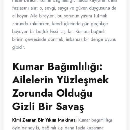
hasar bırakır. Kumar bağımlılığı, maddi kayıptan daha
fazlasını alır; o, sevgi, saygı ve güven duygusuna da
el koyar. Aile bireyleri, bu sorunun yasını tutmak
zorunda kalırlarken, kendi içlerinde gün geçtikçe
büyüyen bir boşluk hissi taşırlar. Kumara bağımlı
birinin çevresinde dönmek, imkansız bir denge oyunu
gibidir.
Kumar Bağımlılığı:
Ailelerin Yüzleşmek
Zorunda Olduğu
Gizli Bir Savaş
Kimi Zaman Bir Yıkım Makinasi
Kumar bağımlılığı
öyle bir şey ki, bağımlı kişi daha fazla kazanma