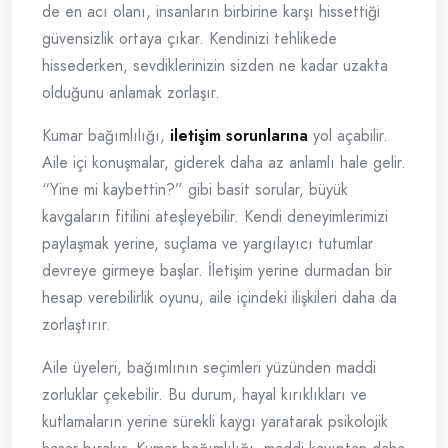
de en acı olanı, insanların birbirine karşı hissettiği
güvensizlik ortaya çıkar. Kendinizi tehlikede
hissederken, sevdiklerinizin sizden ne kadar uzakta
olduğunu anlamak zorlaşır.
Kumar bağımlılığı,
iletişim sorunlarına
yol açabilir.
Aile içi konuşmalar, giderek daha az anlamlı hale gelir.
“Yine mi kaybettin?” gibi basit sorular, büyük
kavgaların fitilini ateşleyebilir. Kendi deneyimlerimizi
paylaşmak yerine, suçlama ve yargılayıcı tutumlar
devreye girmeye başlar. İletişim yerine durmadan bir
hesap verebilirlik oyunu, aile içindeki ilişkileri daha da
zorlaştırır.
Aile üyeleri, bağımlının seçimleri yüzünden maddi
zorluklar çekebilir. Bu durum, hayal kırıklıkları ve
kutlamaların yerine sürekli kaygı yaratarak psikolojik