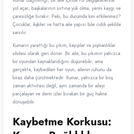
Kumar bağımlılığı, bir aile içinde rol değişikliklerine
yol açar; başkalarının sırtına yük olma, yerini kaygı ve
çaresizliğe bırakır. Peki, bu durumda kim etkilenmez?
Çocuklar, ilişkiler ve hatta aile yapısı bile ciddi şekilde
sarsılır.
Kumarın yarattığı bu yıkım, kayıplar ve pişmanlıklar
silsilesi olarak geri döner. Bir aile, bu yıkımın yalnızca
bir oyundan kaynaklandığını düşünebilir; ama
gerçekte, kaybedilen her oyun, ailenin ruhunu da
biraz daha çürütmektedir. Kumar, yalnızca bir boş
zaman aktivitesi değil, aynı zamanda bir aileyi
parçalayan ve derin izler bırakan bir güç haline
dönüşebilir.
Kaybetme Korkusu: