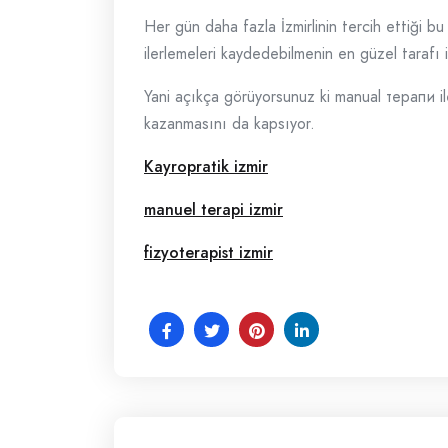
Her gün daha fazla İzmirlinin tercih ettiği 
ilerlemeleri kaydedebilmenin en güzel tarafı 
Yani açıkça görüyorsunuz ki manual терапи i
kazanmasını da kapsıyor.
Kayropratik izmir
manuel terapi izmir
fizyoterapist izmir