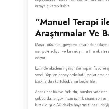
ortaya çıkarabilirsiniz.
“Manuel Terapi il
Araştırmalar Ve Ba
Masajı düşünün; gevşeme anlarında kasların n
manipüle ediyor ve kan akışını artırarak stre
ediyor.
İzmir’de akademik çalışmalar yapan fizyoterapi
serdi. Yapılan deneylerde katılımcılar arasınd
baskılardan kurtulduklarını keşfettiler.
Ancak her hikaye farklıdır; bazıları yataktan
çekiyordu. Birçok insan için ilk seans sonrası
bırakıldığı o 30 dakika hayatınızı nasıl deği