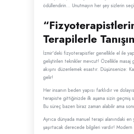
ödüllendirin… Unutmayın her şey sizlerin seçi
“Fizyoterapistleri
Terapilerle Tanışı
İzmir'deki fizyoterapistler genellikle el ile yap
geliştirilen teknikler mevcut! Özellikle masa
akışını düzenlemek esastır. Düşünsenize: Kasl
gelir!
Her insanın beden yapısı farklıdır ve dolayısı
terapiste gittiğinizde ilk aşama sizin geçmiş 
Bu süreç bazen biraz zaman alabilir ama sonu
Ayrıca dünyada manuel terapi alanındaki en yen
şaşırtacak derecede bilgileri vardır! Modern