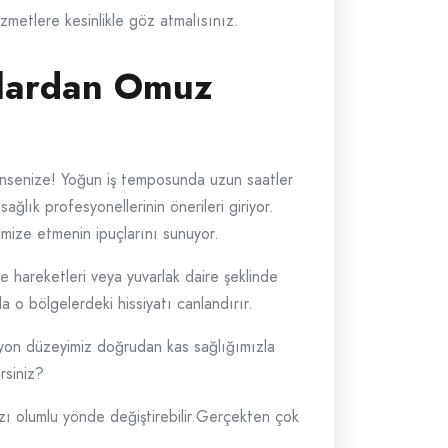
izmetlere kesinlikle göz atmalısınız.
nlardan Omuz
Düşünsenize! Yoğun iş temposunda uzun saatler
lık profesyonellerinin önerileri giriyor.
imize etmenin ipuçlarını sunuyor.
 hareketleri veya yuvarlak daire şeklinde
la o bölgelerdeki hissiyatı canlandırır.
syon düzeyimiz doğrudan kas sağlığımızla
rsiniz?
ızı olumlu yönde değiştirebilir.Gerçekten çok