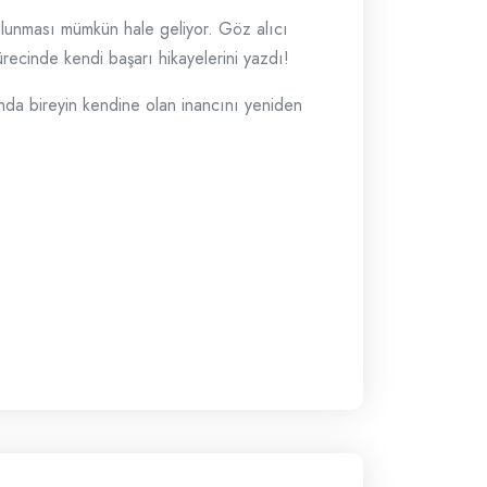
ulunması mümkün hale geliyor. Göz alıcı
recinde kendi başarı hikayelerini yazdı!
nda bireyin kendine olan inancını yeniden