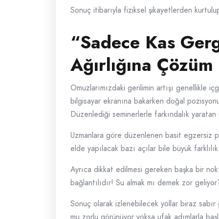
Sonuç itibarıyla fiziksel şikayetlerden kurtul
“Sadece Kas Gergi
Ağırlığına Çözüm 
Omuzlarımızdaki gerilimin artışı genellikle i
bilgisayar ekranına bakarken doğal pozisyonum
Düzenlediği seminerlerle farkındalık yaratan 
Uzmanlara göre düzenlenen basit egzersiz pr
elde yapılacak bazı açılar bile büyük farklılı
Ayrıca dikkat edilmesi gereken başka bir no
bağlantılıdır! Su almak mı demek zor geliyo
Sonuç olarak izlenebilecek yollar biraz sabı
mu zorlu görünüyor yoksa ufak adımlarla başla