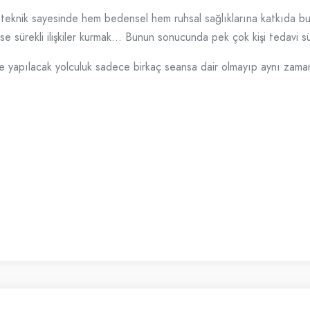
bu teknik sayesinde hem bedensel hem ruhsal sağlıklarına katkıda b
ise sürekli ilişkiler kurmak… Bunun sonucunda pek çok kişi tedavi sü
le yapılacak yolculuk sadece birkaç seansa dair olmayıp aynı zama