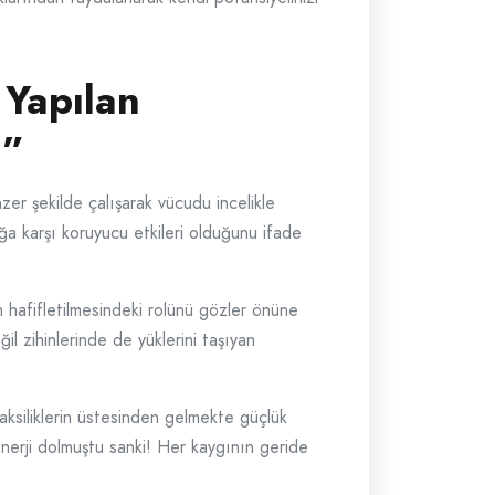
 Yapılan
!”
er şekilde çalışarak vücudu incelikle
ığa karşı koruyucu etkileri olduğunu ifade
n hafifletilmesindeki rolünü gözler önüne
il zihinlerinde de yüklerini taşıyan
aksiliklerin üstesinden gelmekte güçlük
 enerji dolmuştu sanki! Her kaygının geride