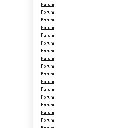
Forum
Forum
Forum
Forum
Forum
Forum
Forum
Forum
Forum
Forum
Forum
Forum
Forum
Forum
Forum
Forum
Forum