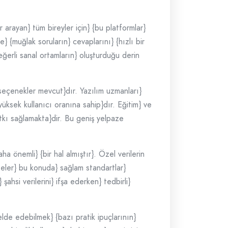
 arayan} tüm bireyler için} {bu platformlar}
} {muğlak soruların} cevaplarını} {hızlı bir
değerli sanal ortamların} oluşturduğu derin
{seçenekler mevcut}dır. Yazılım uzmanları}
yüksek kullanıcı oranına sahip}dır. Eğitim} ve
katkı sağlamakta}dir. Bu geniş yelpaze
ha önemli} {bir hal almıştır}. Özel verilerin
siteler} bu konuda} sağlam standartlar}
şahsi verilerini} ifşa ederken} tedbirli}
 elde edebilmek} {bazı pratik ipuçlarının}