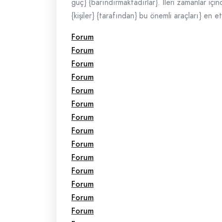
güç} {barındırmaktadırlar}. İleri zamanlar içi
{kişiler} {tarafından} bu önemli araçları} en e
Forum
Forum
Forum
Forum
Forum
Forum
Forum
Forum
Forum
Forum
Forum
Forum
Forum
Forum