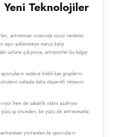
 Yeni Teknolojiler
rleri, antrenman sırasında vücut verilerini
rın aşırı yüklenmeye maruz kalıp
alin üstüne çıkıyorsa, antrenörler bu bilgiyi
sporcuların sadece belirli kas gruplarını
utbolcuların sahada daha dayanıklı olmasını
ıyor hem de sakatlık riskini azaltıyor.
 Bir yüzü işi önceden, bir yüzü de antrenmanla
antrenman yöntemleri ile sporcuların