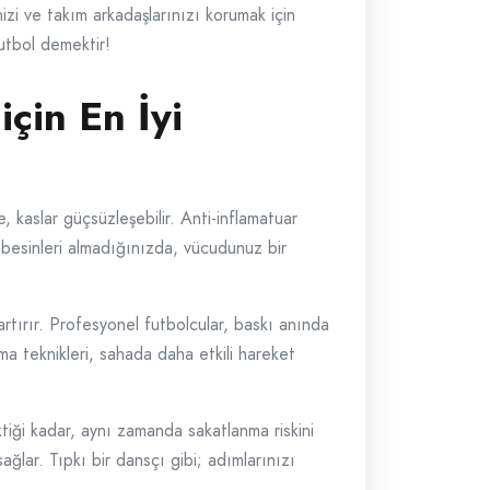
zi ve takım arkadaşlarınızı korumak için
futbol demektir!
için En İyi
kaslar güçsüzleşebilir. Anti-inflamatuar
u besinleri almadığınızda, vücudunuz bir
artırır. Profesyonel futbolcular, baskı anında
lama teknikleri, sahada daha etkili hareket
ktiği kadar, aynı zamanda sakatlanma riskini
ğlar. Tıpkı bir dansçı gibi; adımlarınızı