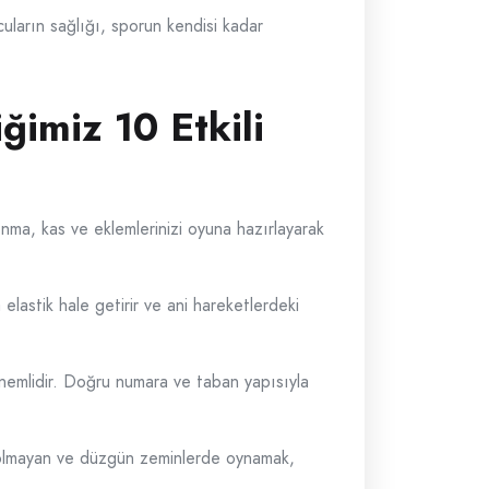
ların sağlığı, sporun kendisi kadar
imiz 10 Etkili
ma, kas ve eklemlerinizi oyuna hazırlayarak
elastik hale getirir ve ani hareketlerdeki
nemlidir. Doğru numara ve taban yapısıyla
 olmayan ve düzgün zeminlerde oynamak,