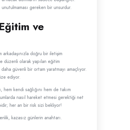
k, unutulmaması gereken bir unsurdur.
Eğitim ve
 arkadaşınızla doğru bir iletişim
e düzenli olarak yapılan eğitim
a daha güvenli bir ortam yaratmayı amaçlıyor.
ize ediyor.
ı, hem kendi sağlığını hem de takım
urumlarda nasıl hareket etmesi gerektiği net
r; her an bir risk sizi bekliyor!
enlik, kazasız günlerin anahtarı.