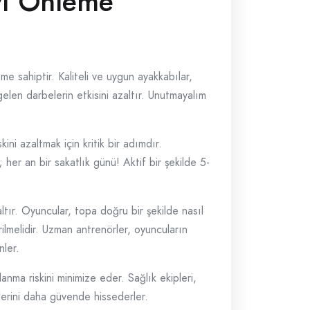
yı Önleme
me sahiptir. Kaliteli ve uygun ayakkabılar,
elen darbelerin etkisini azaltır. Unutmayalım
ni azaltmak için kritik bir adımdır.
her an bir sakatlık günü! Aktif bir şekilde 5-
altır. Oyuncular, topa doğru bir şekilde nasıl
rilmelidir. Uzman antrenörler, oyuncuların
nler.
anma riskini minimize eder. Sağlık ekipleri,
lerini daha güvende hissederler.