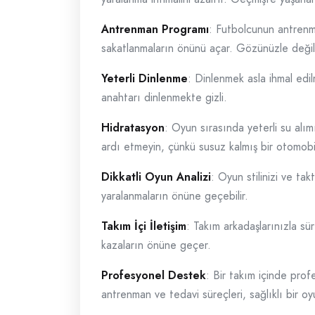
Antrenman Programı
: Futbolcunun antrenma
sakatlanmaların önünü açar. Gözünüzle değil,
Yeterli Dinlenme
: Dinlenmek asla ihmal edil
anahtarı dinlenmekte gizli.
Hidratasyon
: Oyun sırasında yeterli su alı
ardı etmeyin, çünkü susuz kalmış bir otomobil
Dikkatli Oyun Analizi
: Oyun stilinizi ve ta
yaralanmaların önüne geçebilir.
Takım İçi İletişim
: Takım arkadaşlarınızla sürek
kazaların önüne geçer.
Profesyonel Destek
: Bir takım içinde prof
antrenman ve tedavi süreçleri, sağlıklı bir oyu