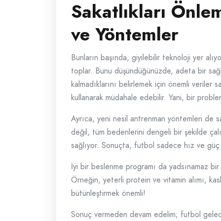
Sakatlıkları Önlem
ve Yöntemler
Bunların başında, giyilebilir teknoloji yer alı
toplar. Bunu düşündüğünüzde, adeta bir sağlık 
kalmadıklarını belirlemek için önemli veriler 
kullanarak müdahale edebilir. Yani, bir pro
Ayrıca, yeni nesil antrenman yöntemleri de sa
değil, tüm bedenlerini dengeli bir şekilde çal
sağlıyor. Sonuçta, futbol sadece hız ve güç d
İyi bir beslenme programı da yadsınamaz bir 
Örneğin, yeterli protein ve vitamin alımı, kasl
bütünleştirmek önemli!
Sonuç vermeden devam edelim; futbol gelecekt