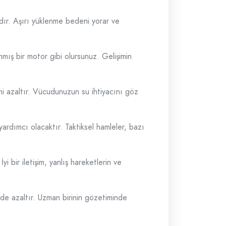
dır. Aşırı yüklenme bedeni yorar ve
nmış bir motor gibi olursunuz. Gelişimin
ni azaltır. Vücudunuzun su ihtiyacını göz
yardımcı olacaktır. Taktiksel hamleler, bazı
İyi bir iletişim, yanlış hareketlerin ve
çüde azaltır. Uzman birinin gözetiminde