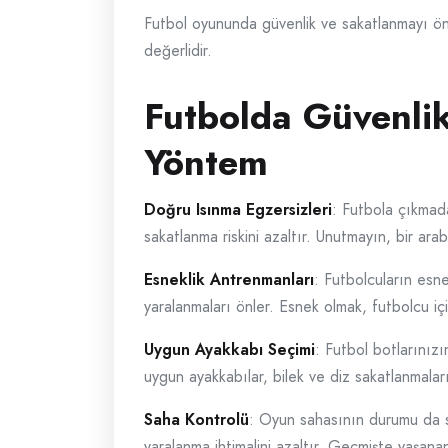
Futbol oyununda güvenlik ve sakatlanmayı önl
değerlidir.
Futbolda Güvenlik
Yöntem
Doğru Isınma Egzersizleri
: Futbola çıkmad
sakatlanma riskini azaltır. Unutmayın, bir ar
Esneklik Antrenmanları
: Futbolcuların esne
yaralanmaları önler. Esnek olmak, futbolcu içi
Uygun Ayakkabı Seçimi
: Futbol botlarınız
uygun ayakkabılar, bilek ve diz sakatlanmalar
Saha Kontrolü
: Oyun sahasının durumu da 
yaralanma ihtimalini azaltır. Geçmişte yaşan