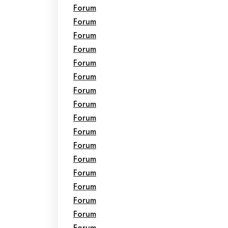
Forum
Forum
Forum
Forum
Forum
Forum
Forum
Forum
Forum
Forum
Forum
Forum
Forum
Forum
Forum
Forum
Forum