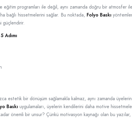
e eğitim programları ile değil, aynı zamanda doğru bir atmosfer ile 
daha bağlı hissetmelerini sağlar. Bu noktada,
Folyo Baskı
yöntemleri
 güçlendirir.
 5 Adımı
n
ızca estetik bir dönüşüm sağlamakla kalmaz, aynı zamanda üyelerin 
yo Baskı
uygulamaları, üyelerin kendilerini daha motive hissetmelerin
 kadar önemli bir unsur? Çünkü motivasyon kaynağı olan bu yazılar,