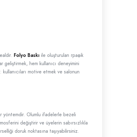
ealdir.
Folyo Baskı
ile oluşturulan графik
ar geliştirmek, hem kullanıcı deneyimini
 kullanıcıları motive etmek ve salonun
ir yöntemdir. Olumlu ifadelerle bezeli
osferini değiştirir ve üyelerin sabırsızlıkla
elliği doruk noktasına taşıyabilirsiniz.