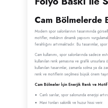
Folyo Baskı ile
Cam Bölmelerde En
Modern spor salonlarının tasarımında görsell
motifler, mekânın dinamik yapısını vurgulama
ferahlığını artırmaktadır. Bu tasarımlar, spor
Cam kullanımı, spor salonlarında sadece este
kullanılan renk şemasına ve grafik unsurlara
kullanılan tasarımlar, zamanla solma ya da za
renk ve motiflerin seçilmesi büyük önem taşır
Cam Bölmeler İçin Enerjik Renk ve Motif
Canlı sarılar, spor salonunda enerjiyi artırı
Mavi tonları sakinlik ve huzur hissi verir.