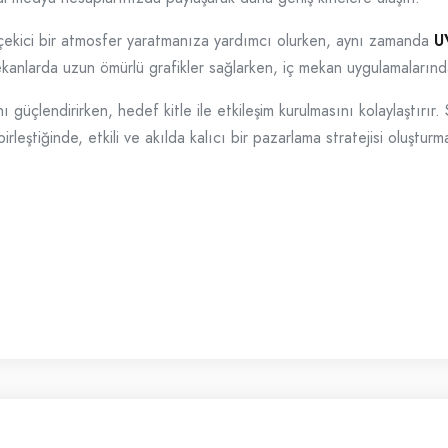
 çekici bir atmosfer yaratmanıza yardımcı olurken, aynı zamanda
U
ekanlarda uzun ömürlü grafikler sağlarken, iç mekan uygulamalarınd
nı güçlendirirken, hedef kitle ile etkileşim kurulmasını kolaylaştırır
birleştiğinde, etkili ve akılda kalıcı bir pazarlama stratejisi oluştur