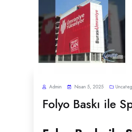
Admin
Nisan 5, 2025
Uncateg
Folyo Baskı ile S