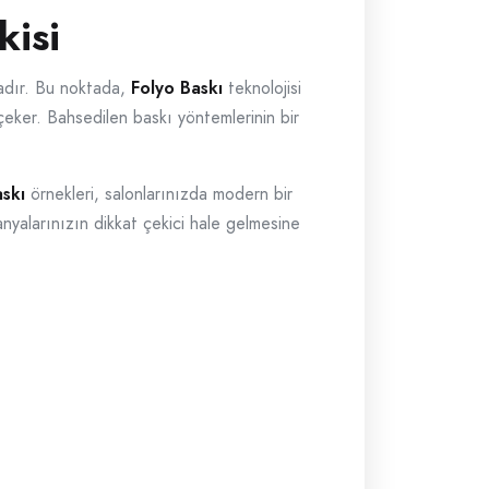
kisi
ktadır. Bu noktada,
Folyo Baskı
teknolojisi
çeker. Bahsedilen baskı yöntemlerinin bir
skı
örnekleri, salonlarınızda modern bir
yalarınızın dikkat çekici hale gelmesine