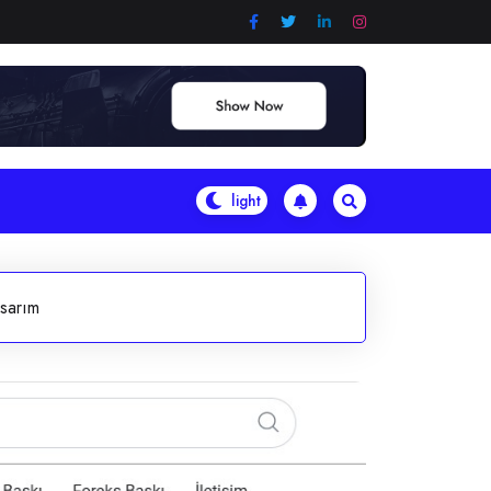
asarım