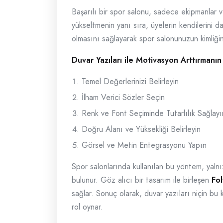
Başarılı bir spor salonu, sadece ekipmanlar v
yükseltmenin yanı sıra, üyelerin kendilerini 
olmasını sağlayarak spor salonunuzun kimliğini
Duvar Yazıları ile Motivasyon Arttırmanın
Temel Değerlerinizi Belirleyin
İlham Verici Sözler Seçin
Renk ve Font Seçiminde Tutarlılık Sağlayı
Doğru Alanı ve Yüksekliği Belirleyin
Görsel ve Metin Entegrasyonu Yapın
Spor salonlarında kullanılan bu yöntem, yaln
bulunur. Göz alıcı bir tasarım ile birleşen
Fol
sağlar. Sonuç olarak, duvar yazıları niçin bu
rol oynar.