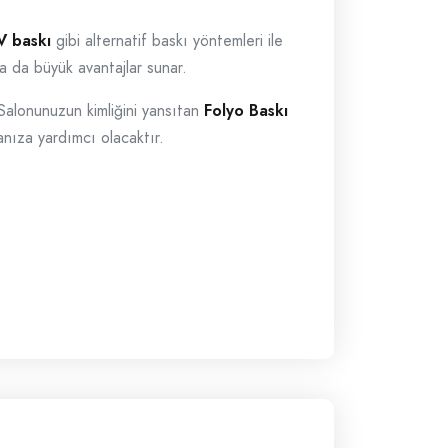
V baskı
gibi alternatif baskı yöntemleri ile
a da büyük avantajlar sunar.
. Salonunuzun kimliğini yansıtan
Folyo Baskı
manıza yardımcı olacaktır.