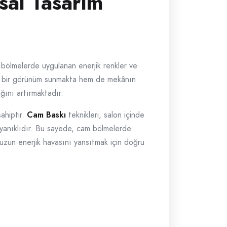
sal Tasarım
 bölmelerde uygulanan enerjik renkler ve
şık bir görünüm sunmakta hem de mekânın
ığını artırmaktadır.
ahiptir.
Cam Baskı
teknikleri, salon içinde
dayanıklıdır. Bu sayede, cam bölmelerde
nuzun enerjik havasını yansıtmak için doğru