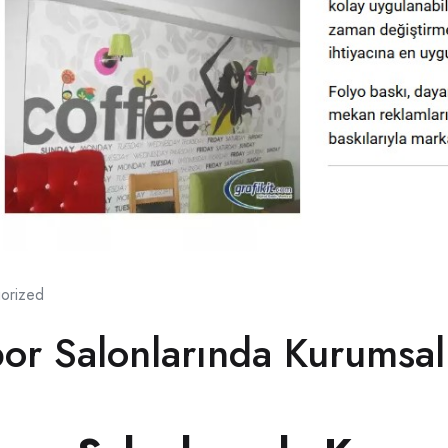
orized
por Salonlarında Kurumsal