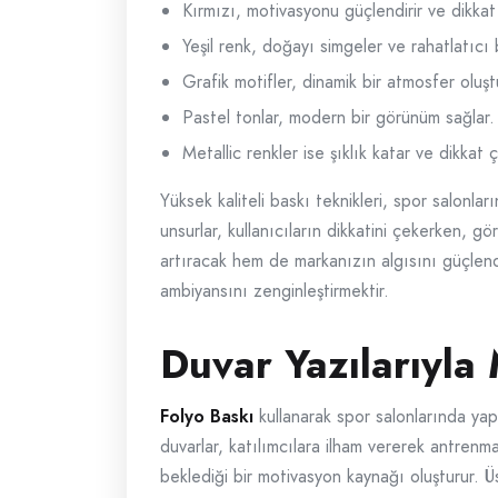
Kırmızı, motivasyonu güçlendirir ve dikkat
Yeşil renk, doğayı simgeler ve rahatlatıcı b
Grafik motifler, dinamik bir atmosfer oluşt
Pastel tonlar, modern bir görünüm sağlar.
Metallic renkler ise şıklık katar ve dikkat 
Yüksek kaliteli baskı teknikleri, spor salonla
unsurlar, kullanıcıların dikkatini çekerken, g
artıracak hem de markanızın algısını güçlen
ambiyansını zenginleştirmektir.
Duvar Yazılarıyla 
Folyo Baskı
kullanarak spor salonlarında yapı
duvarlar, katılımcılara ilham vererek antrenman
beklediği bir motivasyon kaynağı oluşturur. Ü