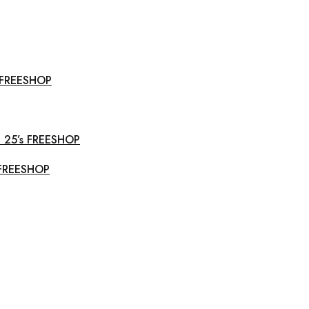
o FREESHOP
o 25’s FREESHOP
r FREESHOP