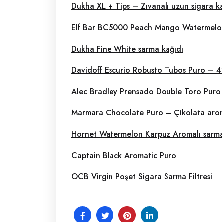
Dukha XL + Tips – Zıvanalı uzun sigara k
Elf Bar BC5000 Peach Mango Watermelon
Dukha Fine White sarma kağıdı
Davidoff Escurio Robusto Tubos Puro – 4’
Alec Bradley Prensado Double Toro Puro
Marmara Chocolate Puro – Çikolata arom
Hornet Watermelon Karpuz Aromalı sarma
Captain Black Aromatic Puro
OCB Virgin Poşet Sigara Sarma Filtresi