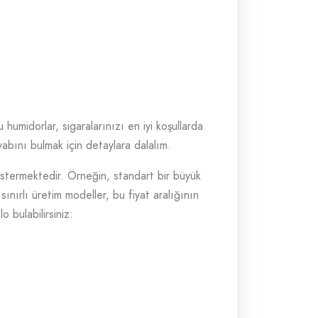
 humidorlar, sigaralarınızı en iyi koşullarda
vabını bulmak için detaylara dalalım.
göstermektedir. Örneğin, standart bir büyük
sınırlı üretim modeller, bu fiyat aralığının
o bulabilirsiniz: