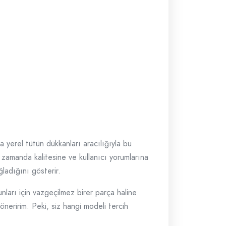
eya yerel tütün dükkanları aracılığıyla bu
ynı zamanda kalitesine ve kullanıcı yorumlarına
ladığını gösterir.
unları için vazgeçilmez birer parça haline
öneririm. Peki, siz hangi modeli tercih