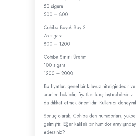
50 sigara
500 – 800
Cohiba Büyük Boy 2
75 sigara
800 – 1200
Cohiba Sınırlı Üretim
100 sigara
1200 – 2000
Bu fiyatlar, genel bir kılavuz niteliğindedir ve
ürünleri bulabilir, fiyatları karşılaştırabilir
da dikkat etmek önemlidir. Kullanıcı deneyim
Sonuç olarak, Cohiba deri humidorları, yüksek 
gelmiştir. Eğer kaliteli bir humidor arayışın
edersiniz?