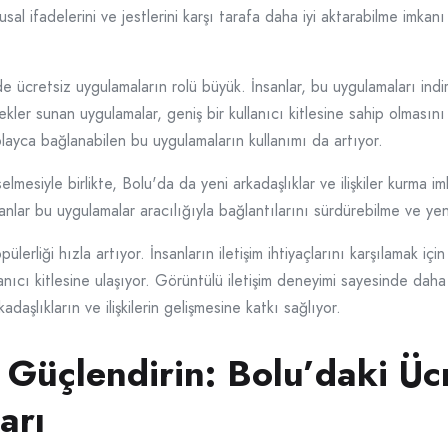
sal ifadelerini ve jestlerini karşı tarafa daha iyi aktarabilme imkanı
 ücretsiz uygulamaların rolü büyük. İnsanlar, bu uygulamaları indir
ekler sunan uygulamalar, geniş bir kullanıcı kitlesine sahip olmasını
olayca bağlanabilen bu uygulamaların kullanımı da artıyor.
lmesiyle birlikte, Bolu'da da yeni arkadaşlıklar ve ilişkiler kurma im
nlar bu uygulamalar aracılığıyla bağlantılarını sürdürebilme ve yeni
rliği hızla artıyor. İnsanların iletişim ihtiyaçlarını karşılamak için
lanıcı kitlesine ulaşıyor. Görüntülü iletişim deneyimi sayesinde dah
aşlıkların ve ilişkilerin gelişmesine katkı sağlıyor.
ı Güçlendirin: Bolu’daki Üc
arı