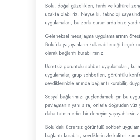
Bolu, doğal güzellikleri, tarihi ve kültürel z
uzakta olabiliriz. Neyse ki, teknoloji sayesi
uygulamaları, bu zorlu durumlarda bize yardım
Geleneksel mesajlaşma uygulamalarının ötesine
Bolu'da yaşayanların kullanabileceği birçok üc
olarak bağlantı kurabilirsiniz.
Ücretsiz görüntülü sohbet uygulamaları, kullan
uygulamalar, grup sohbetleri, görüntülü konfe
sevdiklerinizle anında bağlantı kurabilir, duygus
Sosyal bağlarımızı güçlendirmek için bu uygula
paylaşmanın yanı sıra, onlarla doğrudan yüz y
daha tatmin edici bir deneyim yaşayabilirsiniz
Bolu'daki ücretsiz görüntülü sohbet uygulama
bağlantı kurabilir, sevdiklerinizle kaliteli zam