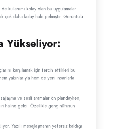
 de kullanımı kolay olan bu uygulamalar
tık çok daha kolay hale gelmiştir. Görüntülü
a Yükseliyor:
larını karşılamak için tercih ettikleri bu
 hem yakınlarıyla hem de yeni insanlarla
mesajlaşma ve sesli aramalar ön plandayken,
iri haline geldi. Özellikle genç nüfusun
lıyor. Yazılı mesajlaşmanın yetersiz kaldığı