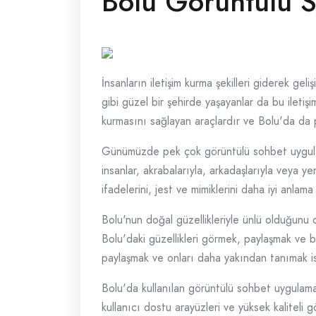
Bolu Görüntülü S
İnsanların iletişim kurma şekilleri giderek gel
gibi güzel bir şehirde yaşayanlar da bu iletiş
kurmasını sağlayan araçlardır ve Bolu'da da p
Günümüzde pek çok görüntülü sohbet uygulam
insanlar, akrabalarıyla, arkadaşlarıyla veya yen
ifadelerini, jest ve mimiklerini daha iyi anla
Bolu'nun doğal güzellikleriyle ünlü olduğunu 
Bolu'daki güzellikleri görmek, paylaşmak ve b
paylaşmak ve onları daha yakından tanımak ist
Bolu'da kullanılan görüntülü sohbet uygulam
kullanıcı dostu arayüzleri ve yüksek kaliteli gö