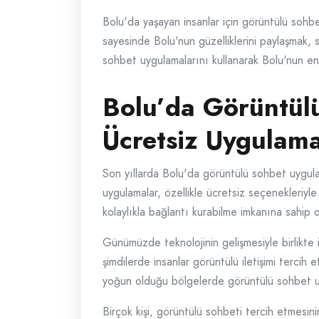
Bolu'da yaşayan insanlar için görüntülü sohb
sayesinde Bolu'nun güzelliklerini paylaşmak, s
sohbet uygulamalarını kullanarak Bolu'nun ener
Bolu’da Görüntülü
Ücretsiz Uygulama
Son yıllarda Bolu'da görüntülü sohbet uygulamal
uygulamalar, özellikle ücretsiz seçenekleriyle
kolaylıkla bağlantı kurabilme imkanına sahip o
Günümüzde teknolojinin gelişmesiyle birlikte i
şimdilerde insanlar görüntülü iletişimi terci
yoğun olduğu bölgelerde görüntülü sohbet uy
Birçok kişi, görüntülü sohbeti tercih etmesini