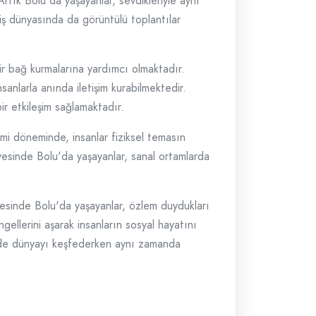
rtık Bolu'da yaşayanlar, sevdikleriyle aynı
, iş dünyasında da görüntülü toplantılar
bir bağ kurmalarına yardımcı olmaktadır.
sanlarla anında iletişim kurabilmektedir.
r etkileşim sağlamaktadır.
emi döneminde, insanlar fiziksel temasın
ayesinde Bolu'da yaşayanlar, sanal ortamlarda
yesinde Bolu'da yaşayanlar, özlem duydukları
gellerini aşarak insanların sosyal hayatını
sinde dünyayı keşfederken aynı zamanda