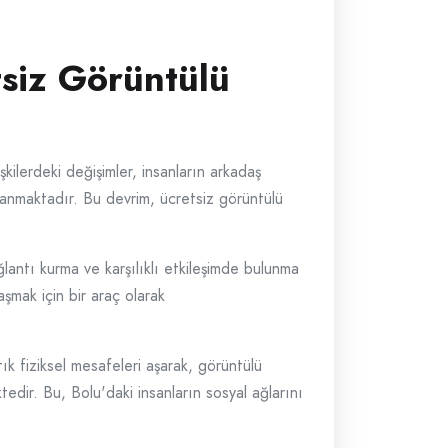
tsiz Görüntülü
işkilerdeki değişimler, insanların arkadaş
yaşanmaktadır. Bu devrim, ücretsiz görüntülü
lantı kurma ve karşılıklı etkileşimde bulunma
aşmak için bir araç olarak
tık fiziksel mesafeleri aşarak, görüntülü
tedir. Bu, Bolu'daki insanların sosyal ağlarını