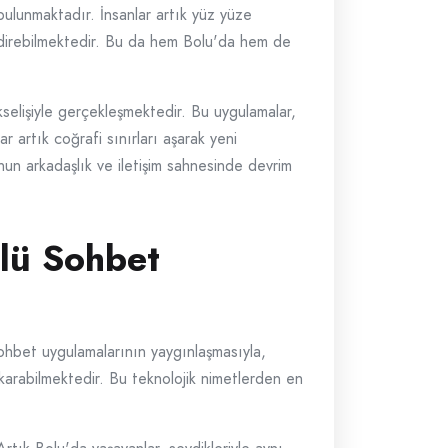
 bulunmaktadır. İnsanlar artık yüz yüze
endirebilmektedir. Bu da hem Bolu'da hem de
selişiyle gerçekleşmektedir. Bu uygulamalar,
lar artık coğrafi sınırları aşarak yeni
u'nun arkadaşlık ve iletişim sahnesinde devrim
ülü Sohbet
 sohbet uygulamalarının yaygınlaşmasıyla,
çıkarabilmektedir. Bu teknolojik nimetlerden en