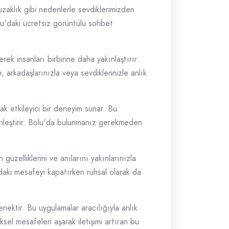
 uzaklık gibi nedenlerle sevdiklerimizden
lu'daki ücretsiz görüntülü sohbet
k insanları birbirine daha yakınlaştırır.
 arkadaşlarınızla veya sevdiklerinizle anlık
ak etkileyici bir deneyim sunar. Bu
ginleştirir. Bolu'da bulunmanız gerekmeden
üzelliklerini ve anılarını yakınlarınızla
zdaki mesafeyi kapatırken ruhsal olarak da
ektir. Bu uygulamalar aracılığıyla anlık
iksel mesafeleri aşarak iletişimi artıran bu