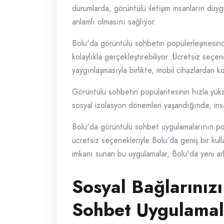
durumlarda, görüntülü iletişim insanların duygu
anlamlı olmasını sağlıyor.
Bolu'da görüntülü sohbetin popülerleşmesinde
kolaylıkla gerçekleştirebiliyor. Ücretsiz seçen
yaygınlaşmasıyla birlikte, mobil cihazlardan k
Görüntülü sohbetin popülaritesinin hızla yükse
sosyal izolasyon dönemleri yaşandığında, insa
Bolu'da görüntülü sohbet uygulamalarının popüle
ücretsiz seçenekleriyle Bolu'da geniş bir kul
imkanı sunan bu uygulamalar, Bolu'da yeni arkad
Sosyal Bağlarınız
Sohbet Uygulamal