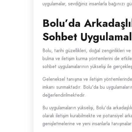
uygulamalar, sevdiğiniz insanlarla bağınızı g
Bolu’da Arkadaşlı
Sohbet Uygulamala
Bolu, tarihi güzellikleri, doğal zenginlikleri v
bulma ve iletişim kurma yöntemlerini de etkile
sohbet uygulamalarının yükselişi ile gerçekle
Geleneksel tanışma ve iletişim yöntemlerinden
imkanı sunmaktadır. Bolu'da bu uygulamaların k
değerlendirilmektedir.
Bu uygulamaların yükselişi, Bolu'da arkadaşlık 
olarak iletişim kurabilmekte ve potansiyel ark
genişletmelerine ve yeni insanlarla tanışmala