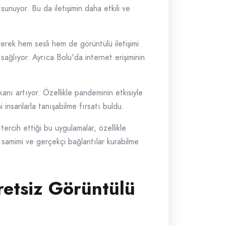
 sunuyor. Bu da iletişimin daha etkili ve
erek hem sesli hem de görüntülü iletişimi
 sağlıyor. Ayrıca Bolu'da internet erişiminin
kanı artıyor. Özellikle pandeminin etkisiyle
 insanlarla tanışabilme fırsatı buldu.
 tercih ettiği bu uygulamalar, özellikle
a samimi ve gerçekçi bağlantılar kurabilme
retsiz Görüntülü