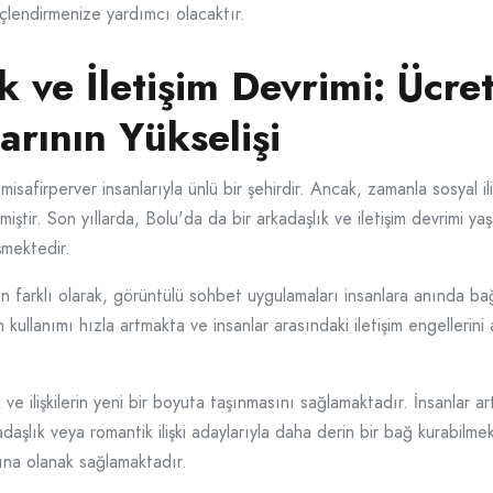
üçlendirmenize yardımcı olacaktır.
k ve İletişim Devrimi: Ücre
rının Yükselişi
e misafirperver insanlarıyla ünlü bir şehirdir. Ancak, zamanla sosyal il
miştir. Son yıllarda, Bolu'da da bir arkadaşlık ve iletişim devrimi 
şmektedir.
 farklı olarak, görüntülü sohbet uygulamaları insanlara anında bağ
ullanımı hızla artmakta ve insanlar arasındaki iletişim engellerini 
ve ilişkilerin yeni bir boyuta taşınmasını sağlamaktadır. İnsanlar ar
adaşlık veya romantik ilişki adaylarıyla daha derin bir bağ kurabilmek
rına olanak sağlamaktadır.