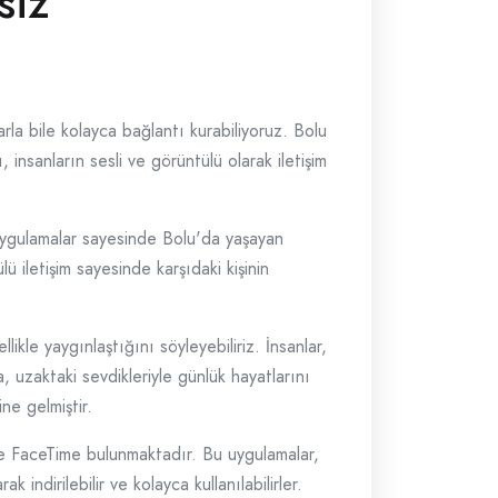
siz
larla bile kolayca bağlantı kurabiliyoruz. Bolu
insanların sesli ve görüntülü olarak iletişim
ygulamalar sayesinde Bolu'da yaşayan
lü iletişim sayesinde karşıdaki kişinin
le yaygınlaştığını söyleyebiliriz. İnsanlar,
, uzaktaki sevdikleriyle günlük hayatlarını
ne gelmiştir.
e FaceTime bulunmaktadır. Bu uygulamalar,
 indirilebilir ve kolayca kullanılabilirler.