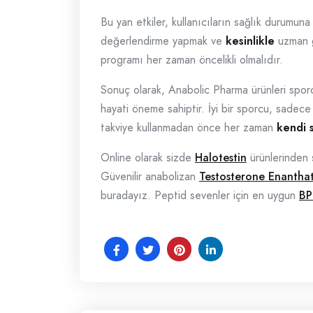
Bu yan etkiler, kullanıcıların sağlık durumuna 
değerlendirme yapmak ve
kesinlikle
uzman gö
programı her zaman öncelikli olmalıdır.
Sonuç olarak, Anabolic Pharma ürünleri sporcula
hayati öneme sahiptir. İyi bir sporcu, sadece 
takviye kullanmadan önce her zaman
kendi s
Online olarak sizde
Halotestin
ürünlerinden 
Güvenilir anabolizan
Testosterone Enantha
buradayız. Peptid sevenler için en uygun
BP