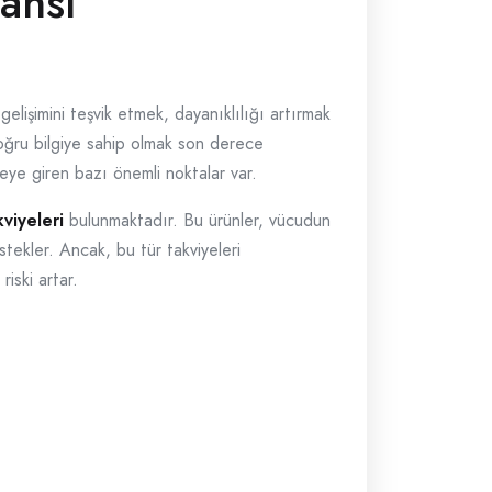
ansı
gelişimini teşvik etmek, dayanıklılığı artırmak
 doğru bilgiye sahip olmak son derece
eye giren bazı önemli noktalar var.
kviyeleri
bulunmaktadır. Bu ürünler, vücudun
tekler. Ancak, bu tür takviyeleri
iski artar.