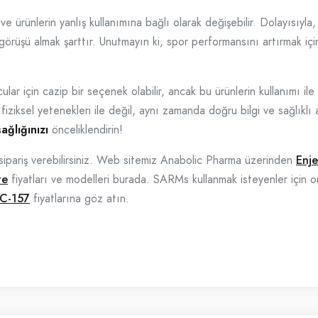
ve ürünlerin yanlış kullanımına bağlı olarak değişebilir. Dolayısıyla
rüşü almak şarttır. Unutmayın ki, spor performansını artırmak için 
r için cazip bir seçenek olabilir, ancak bu ürünlerin kullanımı ile ilg
fiziksel yetenekleri ile değil, aynı zamanda doğru bilgi ve sağlıklı 
ağlığınızı
önceliklendirin!
sipariş verebilirsiniz. Web sitemiz Anabolic Pharma üzerinden
Enje
te
fiyatları ve modelleri burada. SARMs kullanmak isteyenler için or
C-157
fiyatlarına göz atın.