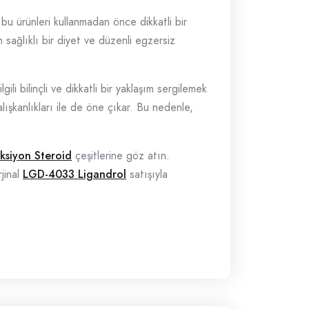
, bu ürünleri kullanmadan önce dikkatli bir
sağlıklı bir diyet ve düzenli egzersiz
ili bilinçli ve dikkatli bir yaklaşım sergilemek
alışkanlıkları ile de öne çıkar. Bu nedenle,
ksiyon Steroid
çeşitlerine göz atın.
jinal
LGD-4033 Ligandrol
satışıyla