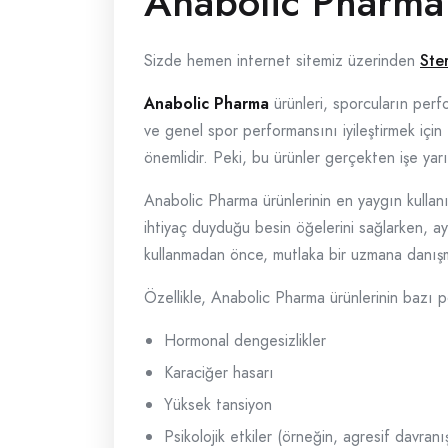
Anabolic Pharma 
Sizde hemen internet sitemiz üzerinden
Ste
Anabolic Pharma
ürünleri, sporcuların perfo
ve genel spor performansını iyileştirmek için
önemlidir. Peki, bu ürünler gerçekten işe ya
Anabolic Pharma ürünlerinin en yaygın kullanı
ihtiyaç duyduğu besin öğelerini sağlarken, ay
kullanmadan önce, mutlaka bir uzmana danışma
Özellikle, Anabolic Pharma ürünlerinin bazı po
Hormonal dengesizlikler
Karaciğer hasarı
Yüksek tansiyon
Psikolojik etkiler (örneğin, agresif davranış